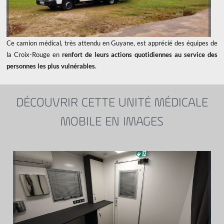
Ce camion médical, très attendu en Guyane, est apprécié des équipes de
la Croix-Rouge en
renfort de leurs actions quotidiennes au service des
personnes les plus vulnérables
.
DÉCOUVRIR CETTE UNITÉ MÉDICALE
MOBILE EN IMAGES
x