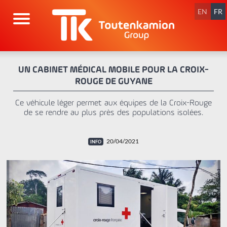
Aller
au
EN
FR
contenu
UN CABINET MÉDICAL MOBILE POUR LA CROIX-
ROUGE DE GUYANE
Ce véhicule léger permet aux équipes de la Croix-Rouge
de se rendre au plus près des populations isolées.
20/04/2021