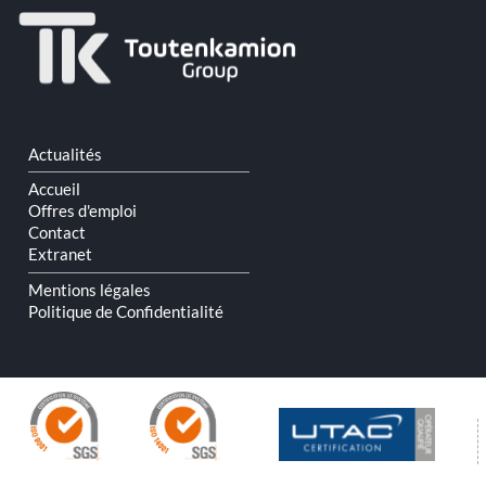
Aller
Actualités
au
contenu
Accueil
Offres d'emploi
Contact
Extranet
Mentions légales
Politique de Confidentialité