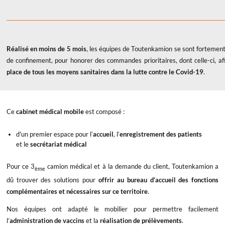
Réalisé en moins de 5 mois
, les équipes de Toutenkamion se sont fortement
de confinement, pour honorer des commandes prioritaires, dont celle-ci, a
place de tous les moyens sanitaires dans la lutte contre le Covid-19
.
Ce
cabinet médical mobile
est composé :
d'un premier espace pour l’
accueil
, l’
enregistrement des patients
et le
secrétariat médical
Pour ce 3
camion médical et à la demande du client, Toutenkamion a
ème
dû trouver des solutions pour
offrir au bureau d’accueil des fonctions
complémentaires et nécessaires sur ce territoire
.
Nos équipes ont adapté le mobilier pour permettre facilement
l’
administration de vaccins
et la
réalisation de prélèvements
.