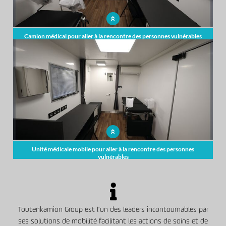
Camion médical pour aller à la rencontre des personnes vulnérables
Unité médicale mobile pour aller à la rencontre des personnes
vulnérables
Toutenkamion Group est l’un des leaders incontournables par
ses solutions de mobilité facilitant les actions de soins et de