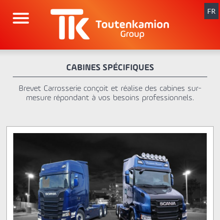
Aller
au
FR
contenu
CABINES SPÉCIFIQUES
Brevet Carrosserie conçoit et réalise des cabines sur-
mesure répondant à vos besoins professionnels.