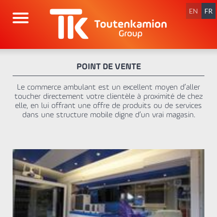
Aller
au
EN
FR
contenu
POINT DE VENTE
Le commerce ambulant est un excellent moyen d’aller
toucher directement votre clientèle à proximité de chez
elle, en lui offrant une offre de produits ou de services
dans une structure mobile digne d’un vrai magasin.