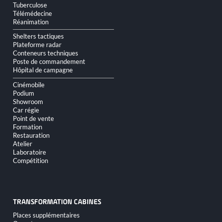
Tuberculose
Télémédecine
Réanimation
Shelters tactiques
Plateforme radar
Conteneurs techniques
Poste de commandement
Hôpital de campagne
Cinémobile
Podium
Showroom
Car régie
Point de vente
Formation
Restauration
Atelier
Laboratoire
Compétition
TRANSFORMATION CABINES
Aller
Places supplémentaires
au