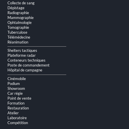
Collecte de sang
Dépistage
Radiographie
Mammographie
Ophtalmologie
Tomographie
Tuberculose
Télémédecine
Réanimation
Shelters tactiques
Plateforme radar
Conteneurs techniques
Poste de commandement
Hôpital de campagne
Cinémobile
Podium
Showroom
Car régie
Point de vente
Formation
Restauration
Atelier
Laboratoire
Compétition