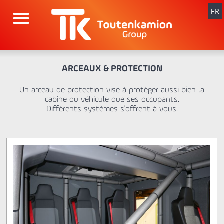
Aller
au
FR
contenu
ARCEAUX & PROTECTION
Un arceau de protection vise à protéger aussi bien la
cabine du véhicule que ses occupants.
Différents systèmes s'offrent à vous.