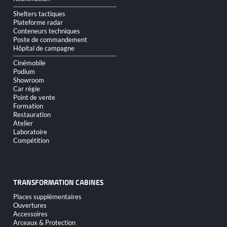
Shelters tactiques
Plateforme radar
Conteneurs techniques
Poste de commandement
Hôpital de campagne
Cinémobile
Podium
Showroom
Car régie
Point de vente
Formation
Restauration
Atelier
Laboratoire
Compétition
TRANSFORMATION CABINES
Aller
Places supplémentaires
au
Ouvertures
contenu
Accessoires
Arceaux & Protection