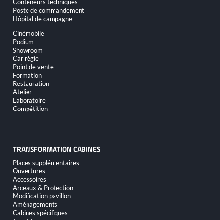
Conteneurs techniques
Poste de commandement
Hôpital de campagne
Cinémobile
Podium
Showroom
Car régie
Point de vente
Formation
Restauration
Atelier
Laboratoire
Compétition
TRANSFORMATION CABINES
Aller
Places supplémentaires
au
Ouvertures
contenu
Accessoires
Arceaux & Protection
Modification pavillon
Aménagements
Cabines spécifiques