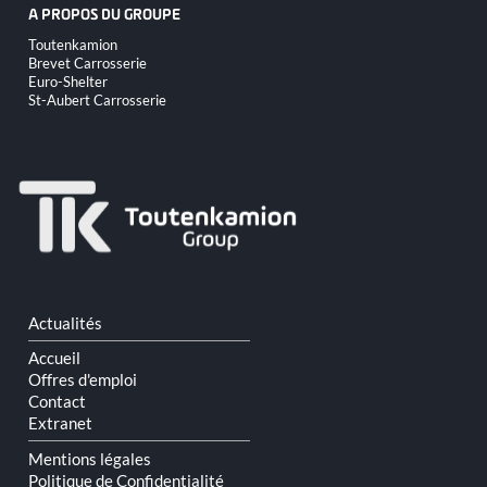
A PROPOS DU GROUPE
Aller
Toutenkamion
au
Brevet Carrosserie
contenu
Euro-Shelter
St-Aubert Carrosserie
Aller
Actualités
au
contenu
Accueil
Offres d'emploi
Contact
Extranet
Mentions légales
Politique de Confidentialité