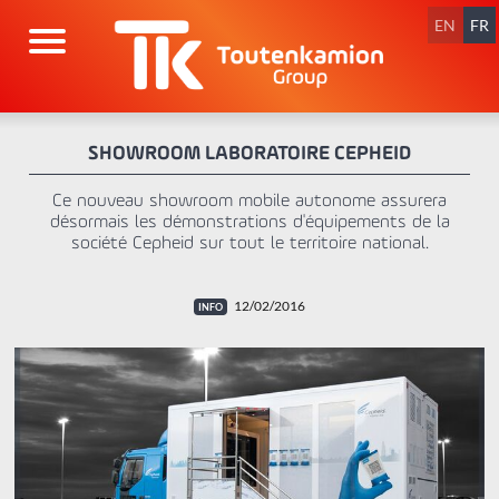
Aller
au
EN
FR
contenu
SHOWROOM LABORATOIRE CEPHEID
Ce nouveau showroom mobile autonome assurera
désormais les démonstrations d'équipements de la
société Cepheid sur tout le territoire national.
12/02/2016