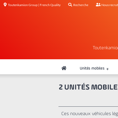
Toutenkamion Group | French Quality
Recherche
Nous recru
Toutenkamio
Unités mobiles
2 UNITÉS MOBILE
Ces nouveaux véhicules lég