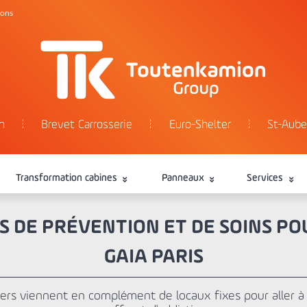
tons
n
Brevet Carrosserie
Euro-Shelter
St-Aube
Transformation cabines
Panneaux
Services
S DE PRÉVENTION ET DE SOINS PO
GAIA PARIS
ers viennent en complément de locaux fixes pour aller à