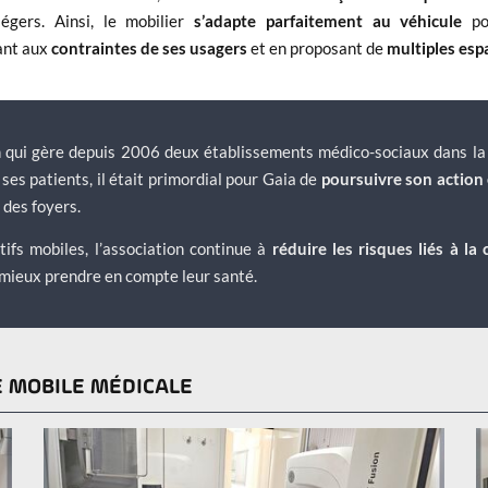
égers. Ainsi, le mobilier
s’adapte parfaitement au véhicule
po
ant aux
contraintes de ses usagers
et en proposant de
multiples es
n qui gère depuis 2006 deux établissements médico-sociaux dans la v
es patients, il était primordial pour Gaia de
poursuivre son action 
 des foyers.
ifs mobiles, l’association continue à
réduire les risques liés à 
mieux prendre en compte leur santé.
É MOBILE MÉDICALE