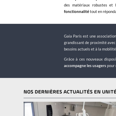
des matériaux robustes et l
fonctionnalité
tout en répond
Gaia Paris est une associatio
grandissant de proximité avec s
besoins actuels et à la mobilité
Grâce à ces nouveaux disposit
accompagne les usagers
pour 
NOS DERNIÈRES ACTUALITÉS EN UNIT