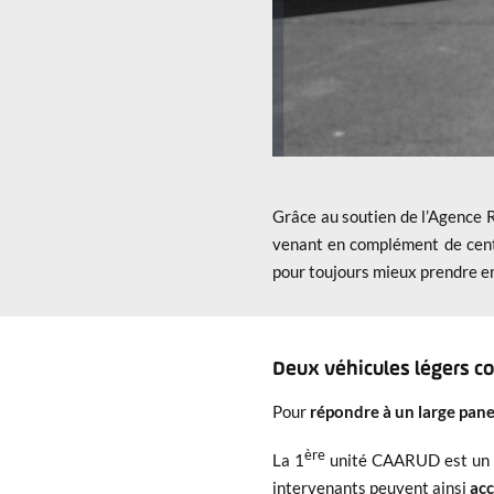
Grâce au soutien de l’Agence Ré
venant en complément de cent
pour toujours mieux prendre en
Deux véhicules légers 
Pour
répondre à un large pane
ère
La 1
unité CAARUD est un 
intervenants peuvent ainsi
acc