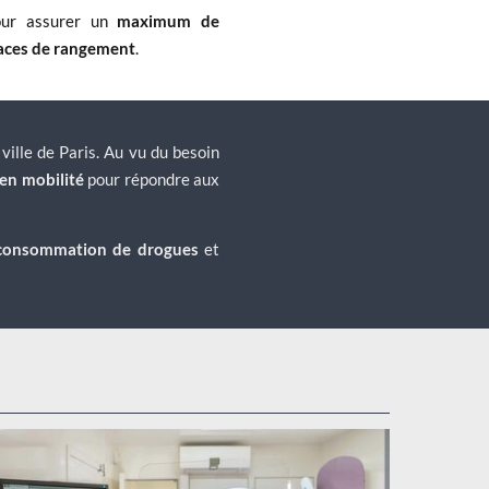
ur assurer un
maximum de
paces de rangement
.
ille de Paris. Au vu du besoin
en mobilité
pour répondre aux
la consommation de drogues
et