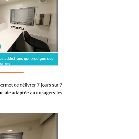
es addictions qui prodigue des
maires
 permet de délivrer 7 jours sur 7
ciale adaptée aux usagers les