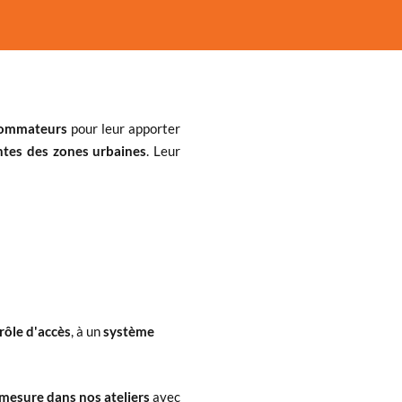
nsommateurs
pour leur apporter
ntes des zones urbaines
. Leur
rôle d'accès
, à un
système
 mesure dans nos ateliers
avec