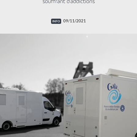
souffrant d'addictions
09/11/2021