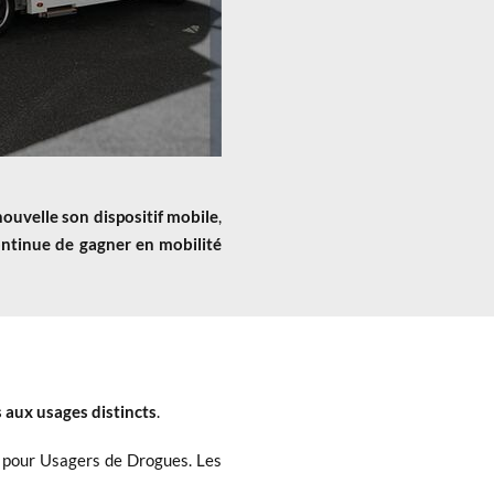
ouvelle son dispositif mobile
,
ontinue de
gagner en mobilité
 aux usages distincts
.
s
pour Usagers de Drogues. Les