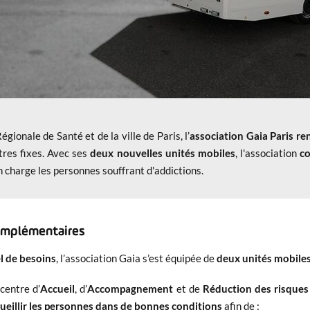
gionale de Santé et de la ville de Paris, l’
association Gaia Paris
ren
res fixes. Avec ses
deux nouvelles unités mobiles
, l'association
c
 charge les personnes souffrant d'addictions.
complémentaires
l de besoins
, l’association Gaia s’est équipée de
deux unités mobiles
centre d’
Accueil
, d’
Accompagnement
et de
Réduction des risque
ueillir les personnes dans de bonnes conditions
afin de :