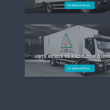
UNITÉ
EN SAVOIR PLUS...
DE
RADIOLOGI
CONVENTIO
UNITÉ MOBILE DE RADIOLOGIE OS/
UNITÉ
EN SAVOIR PLUS...
MOBILE
DE
RADIOLOGI
OS/POUMON