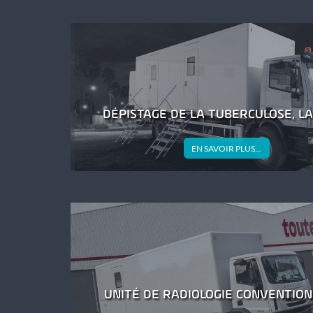
DÉPISTAGE DE LA TUBERCULOSE, LA
DÉPISTAGE
EN SAVOIR PLUS...
DE
LA
TUBERCULOS
LA
SUITE
UNITÉ DE RADIOLOGIE CONVENTIO