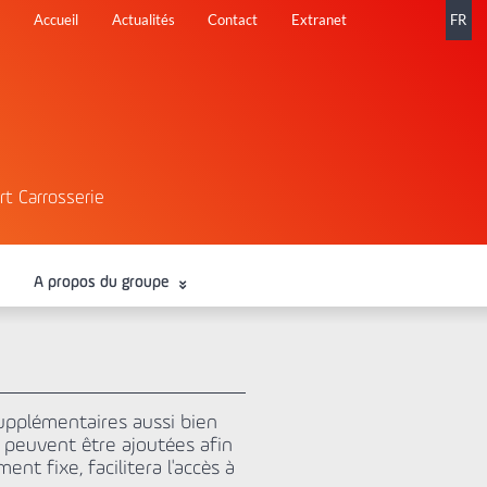
Aller
Accueil
Actualités
Contact
Extranet
FR
au
contenu
rt Carrosserie
A propos du groupe
supplémentaires aussi bien
e) peuvent être ajoutées afin
 fixe, facilitera l'accès à