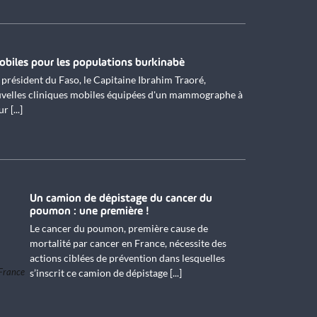
obiles pour les populations burkinabè
e président du Faso, le Capitaine Ibrahim Traoré,
uvelles cliniques mobiles équipées d'un mammographe à
[...]
Un camion de dépistage du cancer du
poumon : une première !
Le cancer du poumon, première cause de
mortalité par cancer en France, nécessite des
actions ciblées de prévention dans lesquelles
 France
s’inscrit ce camion de dépistage [...]