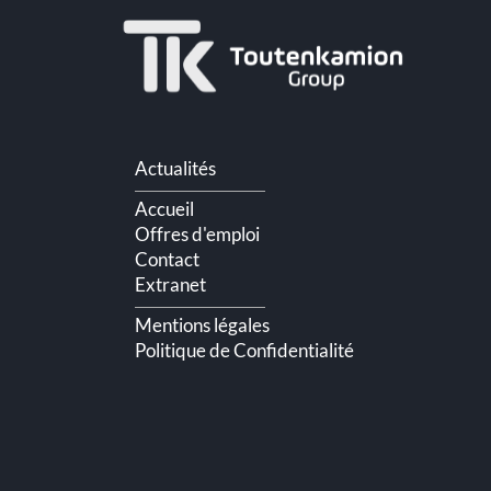
Aller
Actualités
au
contenu
Accueil
Offres d'emploi
Contact
Extranet
Mentions légales
Politique de Confidentialité