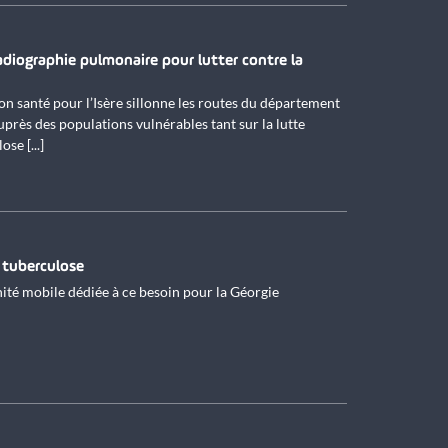
diographie pulmonaire pour lutter contre la
 santé pour l’Isère sillonne les routes du département
uprès des populations vulnérables tant sur la lutte
se [...]
 tuberculose
ité mobile dédiée à ce besoin pour la Géorgie