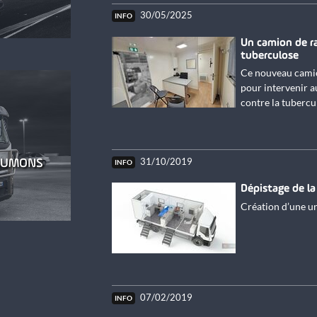
30/05/2025
Un camion de ra
E
tuberculose
NNELLE
Ce nouveau camion
pour intervenir a
contre la tuberculo
31/10/2019
POUMONS
Dépistage de la
Création d’une un
E
S
07/02/2019