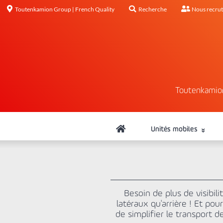
Toutenkamion Group | French Quality
Recherche
Nous recru
Toutenkamio
Unités mobiles
Besoin de plus de visibil
latéraux qu'arrière ! Et pou
de simplifier le transport 