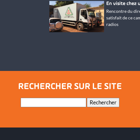
En visite chez 
Rencontre du dire
satisfait de ce c
radios
RECHERCHER SUR LE SITE
Mots-
Rechercher
clés