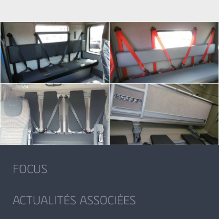
x
FOCUS
ACTUALITÉS ASSOCIÉES