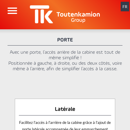
Aller
au
FR
contenu
PORTE
Avec une porte, l'accès arrière de la cabine est tout de
même simplifié !
Positionnée à gauche, à droite, ou des deux côtés, voire
même à l'arrière, afin de simplifier l'accès à la caisse.
Latérale
Facilitez l'accès à l'arrière de la cabine grâce à l'ajout de
porte latérale accompagnée de leur emmarchement