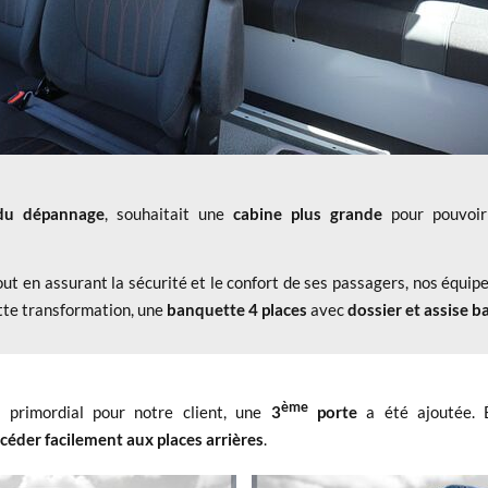
 du dépannage
, souhaitait une
cabine plus grande
pour pouvoir
ut en assurant la sécurité et le confort de ses passagers, nos équipe
ette transformation, une
banquette 4 places
avec
dossier et assise 
ème
n primordial pour notre client, une
3
porte
a été ajoutée. 
céder facilement aux places arrières
.