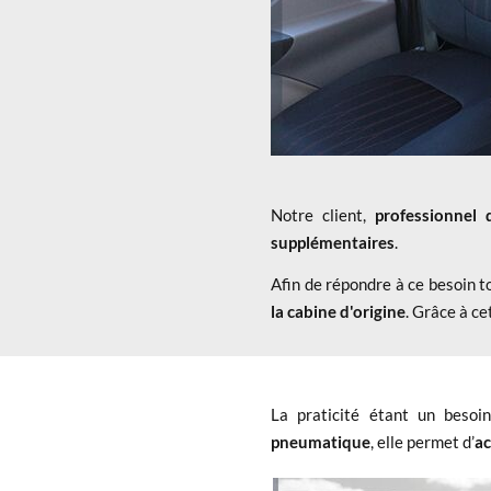
Notre client,
professionnel
supplémentaires
.
Afin de répondre à ce besoin to
la cabine d'origine
. Grâce à c
La praticité étant un besoi
pneumatique
, elle permet d’
ac
x