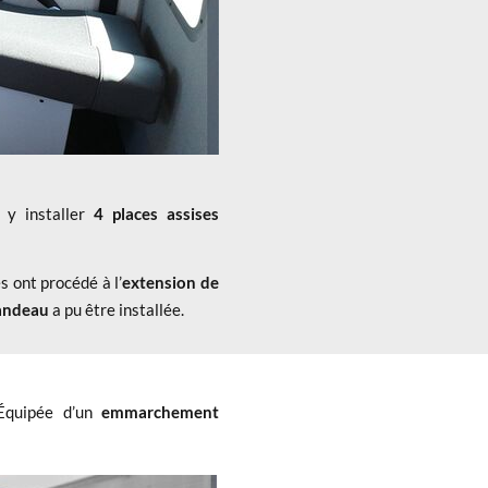
 y installer
4 places assises
s ont procédé à l’
extension de
bandeau
a pu être installée.
Équipée d’un
emmarchement