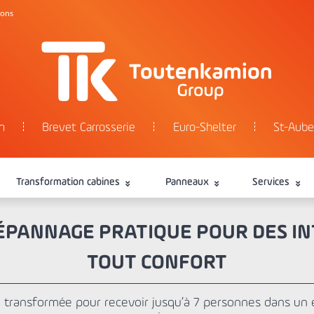
tons
n
Brevet Carrosserie
Euro-Shelter
St-Aube
Transformation cabines
Panneaux
Services
ÉPANNAGE PRATIQUE POUR DES I
TOUT CONFORT
transformée pour recevoir jusqu’à 7 personnes dans un