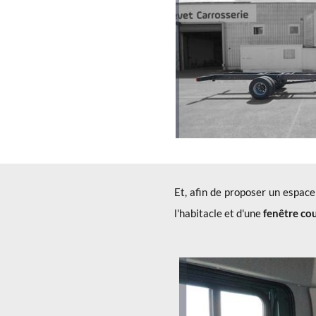
Et, afin de proposer un espac
l'habitacle et d'une
fenêtre co
x