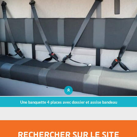
Une banquette 4 places avec dossier et assise bandeau
RECHERCHER SUR LE SITE