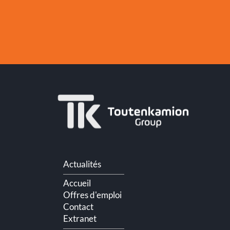
Aller
Actualités
au
contenu
Accueil
Offres d'emploi
Contact
Extranet