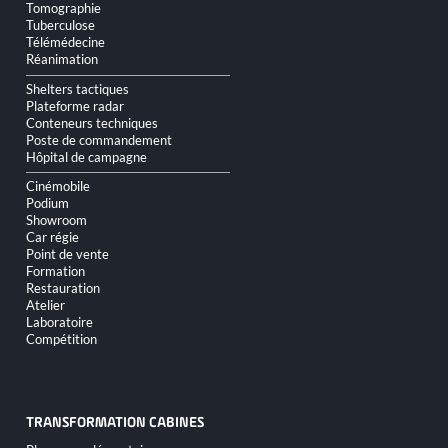
Tomographie
Tuberculose
Télémédecine
Réanimation
Shelters tactiques
Plateforme radar
Conteneurs techniques
Poste de commandement
Hôpital de campagne
Cinémobile
Podium
Showroom
Car régie
Point de vente
Formation
Restauration
Atelier
Laboratoire
Compétition
TRANSFORMATION CABINES
Aller