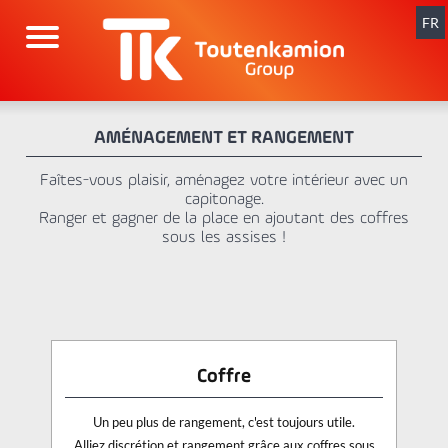
Aller
au
FR
contenu
AMÉNAGEMENT ET RANGEMENT
Faîtes-vous plaisir, aménagez votre intérieur avec un
capitonage.
Ranger et gagner de la place en ajoutant des coffres
sous les assises !
Coffre
Un peu plus de rangement, c'est toujours utile.
Alliez discrétion et rangement grâce aux coffres sous