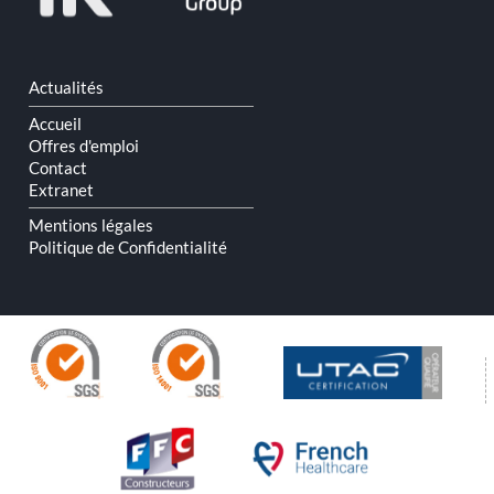
Aller
Actualités
au
contenu
Accueil
Offres d'emploi
Contact
Extranet
Mentions légales
Politique de Confidentialité