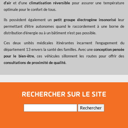
d'air
et d'une
climatisation réversible
pour assurer une température
optimale pour le confort de tous.
Ils possèdent également un
petit groupe électrogène insonorisé
leur
permettant d’être autonomes quand le raccordement à une borne de
distribution d’énergie ou à un bâtiment n'est pas possible.
Ces deux unités médicales itinérantes incarnent l'engagement du
département 13 envers la santé des familles. Avec une
conception pensée
pour le bien-être
, ces véhicules sillonnent les routes pour offrir des
consultations de proximité de qualité.
RECHERCHER SUR LE SITE
Mots-
Rechercher
clés