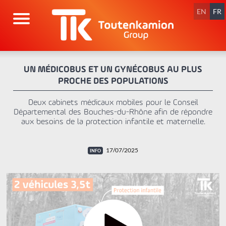
Aller
au
EN
FR
contenu
UN MÉDICOBUS ET UN GYNÉCOBUS AU PLUS
PROCHE DES POPULATIONS
Deux cabinets médicaux mobiles pour le Conseil
Départemental des Bouches-du-Rhône afin de répondre
aux besoins de la protection infantile et maternelle.
17/07/2025