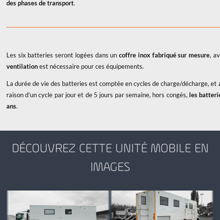
des phases de transport
.
Les six batteries seront logées dans un
coffre inox fabriqué sur mesure
, a
ventilation
est nécessaire pour ces équipements.
La durée de vie des batteries est comptée en cycles de charge/décharge, et
raison d’un cycle par jour et de 5 jours par semaine, hors congés,
les batteri
ans
.
DÉCOUVREZ CETTE UNITÉ MOBILE EN
IMAGES
x