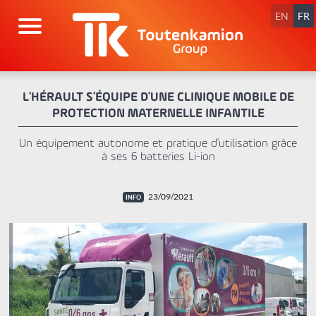
Aller
au
EN
FR
contenu
L'HÉRAULT S'ÉQUIPE D'UNE CLINIQUE MOBILE DE
PROTECTION MATERNELLE INFANTILE
Un équipement autonome et pratique d'utilisation grâce
à ses 6 batteries Li-ion
23/09/2021