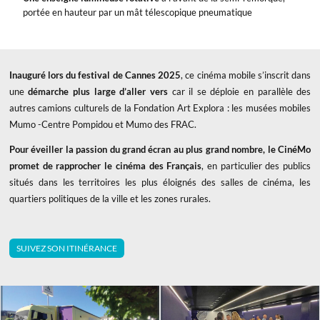
portée en hauteur par un mât télescopique pneumatique
Inauguré lors du festival de Cannes 2025
, ce cinéma mobile s’inscrit dans
une
démarche plus large d’aller vers
car il se déploie en parallèle des
autres camions culturels de la Fondation Art Explora : les musées mobiles
Mumo -Centre Pompidou et Mumo des FRAC.
Pour éveiller la passion du grand écran au plus grand nombre, le CinéMo
promet de rapprocher le cinéma des Français
, en particulier des publics
situés dans les territoires les plus éloignés des salles de cinéma, les
quartiers politiques de la ville et les zones rurales.
SUIVEZ SON ITINÉRANCE
x