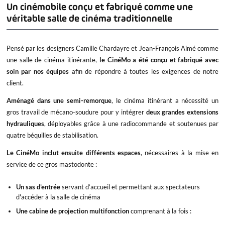
Un cinémobile conçu et fabriqué comme une
véritable salle de cinéma traditionnelle
Pensé par les designers Camille Chardayre et Jean-François Aimé comme
une salle de cinéma itinérante,
le CinéMo a été conçu et fabriqué avec
soin par nos équipes
afin de répondre à toutes les exigences de notre
client.
Aménagé dans une semi-remorque
, le cinéma itinérant a nécessité un
gros travail de mécano-soudure pour y intégrer
deux grandes extensions
hydrauliques
, déployables grâce à une radiocommande et soutenues par
quatre béquilles de stabilisation.
Le CinéMo inclut ensuite différents espaces
, nécessaires à la mise en
service de ce gros mastodonte :
Un sas d’entrée
servant d’accueil et permettant aux spectateurs
d'accéder à la salle de cinéma
Une cabine de projection multifonction
comprenant à la fois :