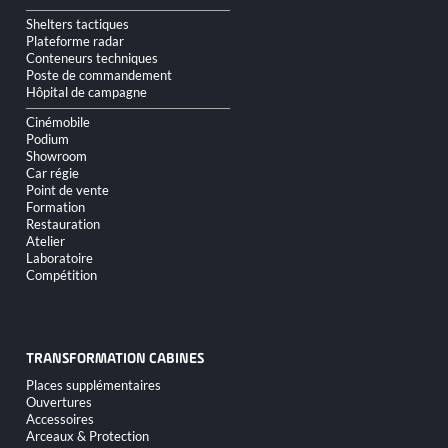
Shelters tactiques
Plateforme radar
Conteneurs techniques
Poste de commandement
Hôpital de campagne
Cinémobile
Podium
Showroom
Car régie
Point de vente
Formation
Restauration
Atelier
Laboratoire
Compétition
TRANSFORMATION CABINES
Aller
Places supplémentaires
au
Ouvertures
contenu
Accessoires
Arceaux & Protection