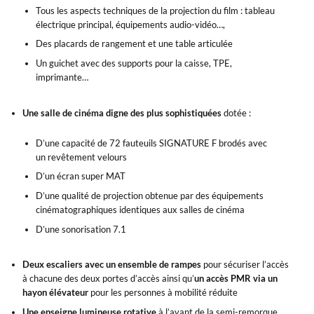
Tous les aspects techniques de la projection du film : tableau
électrique principal, équipements audio-vidéo…,
Des placards de rangement et une table articulée
Un guichet avec des supports pour la caisse, TPE,
imprimante…
Une salle de cinéma digne des plus sophistiquées
dotée :
D’une capacité de 72 fauteuils SIGNATURE F brodés avec
un revêtement velours
D’un écran super MAT
D’une qualité de projection obtenue par des équipements
cinématographiques identiques aux salles de cinéma
D’une sonorisation 7.1
Deux escaliers avec un ensemble de rampes
pour sécuriser l’accès
à chacune des deux portes d’accès ainsi qu’
un accès PMR via un
hayon élévateur
pour les personnes à mobilité réduite
Une enseigne lumineuse rotative
à l’avant de la semi-remorque,