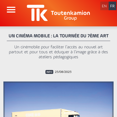
Aller
au
EN
FR
contenu
UN CINÉMA MOBILE : LA TOURNÉE DU 7ÈME ART
Un cinémobile pour faciliter l’accès au nouvel art
partout et pour tous et éduquer à l’image grâce à des
ateliers pédagogiques
25/08/2025