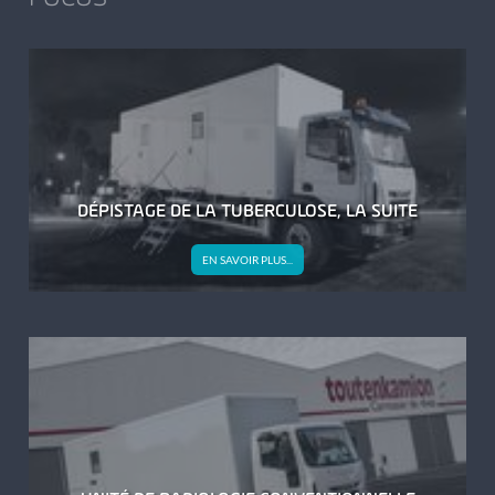
DÉPISTAGE DE LA TUBERCULOSE, LA SUITE
DÉPISTAGE
EN SAVOIR PLUS...
DE
LA
TUBERCULOSE,
LA
SUITE