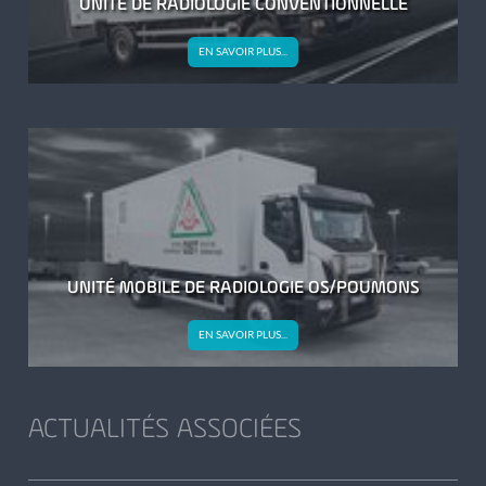
UNITÉ DE RADIOLOGIE CONVENTIONNELLE
UNITÉ
EN SAVOIR PLUS...
DE
RADIOLOGIE
CONVENTIONNELLE
UNITÉ MOBILE DE RADIOLOGIE OS/POUMONS
UNITÉ
EN SAVOIR PLUS...
MOBILE
DE
RADIOLOGIE
ACTUALITÉS ASSOCIÉES
OS/POUMONS