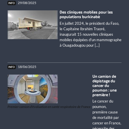
29/08/2025
Des cliniques mobiles pour les
populations burkinabè
En juillet 2024, le président du Faso,
le Capitaine Ibrahim Traoré,
inaugurait 15 nouvelles cliniques
mobiles équipées d'un mammographe
à Ouagadougou pour [...]
18/06/2025
Un camion de
dépistage du
cancer du
poumon : une
première !
Le cancer du
poumon,
Premier camion d'évaluation en santé respiratoire de France
première cause
de mortalité par
cancer en France,
nécessite des