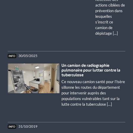
actions ciblées de
prévention dans
lesquelles
s’inscrit ce
camion de
dépistage [...]
30/05/2025
Un camion de radiographie
pulmonaire pour lutter contre la
tuberculose
Ce nouveau camion santé pour l’Isère
sillonne les routes du département
pour intervenir auprès des
populations vulnérables tant sur la
lutte contre la tuberculose [...]
31/10/2019