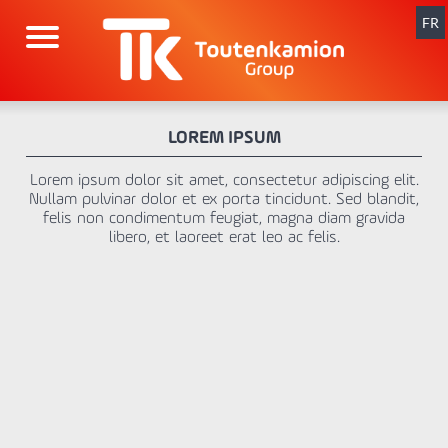
Aller
au
FR
contenu
LOREM IPSUM
Lorem ipsum dolor sit amet, consectetur adipiscing elit.
Nullam pulvinar dolor et ex porta tincidunt. Sed blandit,
felis non condimentum feugiat, magna diam gravida
libero, et laoreet erat leo ac felis.