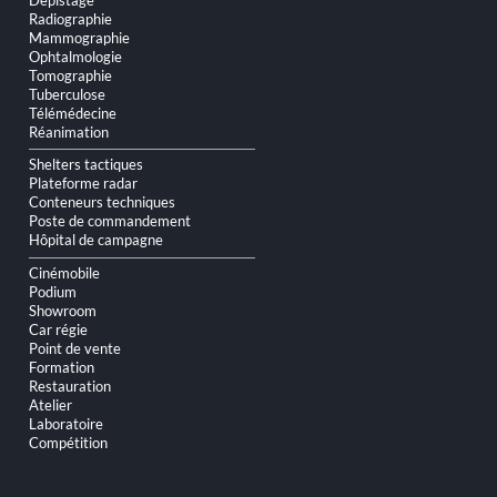
Radiographie
Mammographie
Ophtalmologie
Tomographie
Tuberculose
Télémédecine
Réanimation
Shelters tactiques
Plateforme radar
Conteneurs techniques
Poste de commandement
Hôpital de campagne
Cinémobile
Podium
Showroom
Car régie
Point de vente
Formation
Restauration
Atelier
Laboratoire
Compétition