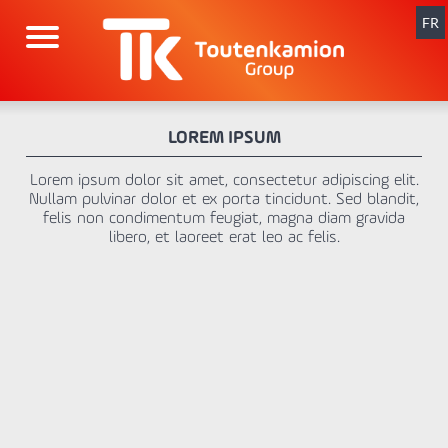
Aller
au
FR
contenu
LOREM IPSUM
Lorem ipsum dolor sit amet, consectetur adipiscing elit.
Nullam pulvinar dolor et ex porta tincidunt. Sed blandit,
felis non condimentum feugiat, magna diam gravida
libero, et laoreet erat leo ac felis.