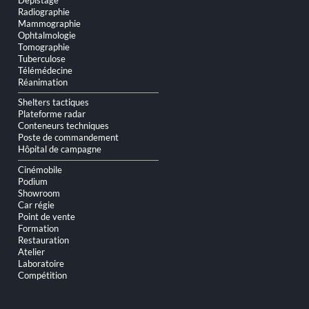
Radiographie
Mammographie
Ophtalmologie
Tomographie
Tuberculose
Télémédecine
Réanimation
Shelters tactiques
Plateforme radar
Conteneurs techniques
Poste de commandement
Hôpital de campagne
Cinémobile
Podium
Showroom
Car régie
Point de vente
Formation
Restauration
Atelier
Laboratoire
Compétition