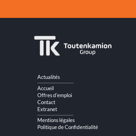
Aller
Actualités
au
contenu
Accueil
Offres d'emploi
Contact
Extranet
Mentions légales
Politique de Confidentialité