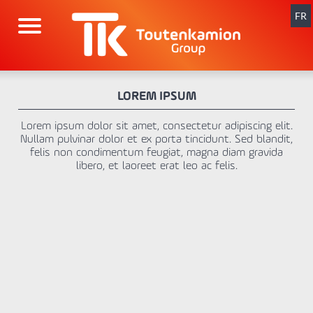
Aller
au
FR
contenu
LOREM IPSUM
Lorem ipsum dolor sit amet, consectetur adipiscing elit.
Nullam pulvinar dolor et ex porta tincidunt. Sed blandit,
felis non condimentum feugiat, magna diam gravida
libero, et laoreet erat leo ac felis.