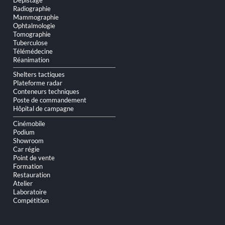
Radiographie
Mammographie
Ophtalmologie
Tomographie
Tuberculose
Télémédecine
Réanimation
Shelters tactiques
Plateforme radar
Conteneurs techniques
Poste de commandement
Hôpital de campagne
Cinémobile
Podium
Showroom
Car régie
Point de vente
Formation
Restauration
Atelier
Laboratoire
Compétition