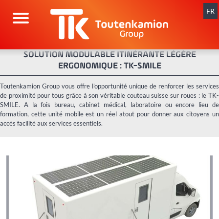
Aller
au
FR
contenu
SOLUTION MODULABLE ITINÉRANTE LÉGÈRE
ERGONOMIQUE : TK-SMILE
Toutenkamion Group vous offre l'opportunité unique de renforcer les services
de proximité pour tous grâce à son véritable couteau suisse sur roues : le TK-
SMILE. A la fois bureau, cabinet médical, laboratoire ou encore lieu de
formation, cette unité mobile est un réel atout pour donner aux citoyens un
accès facilité aux services essentiels.