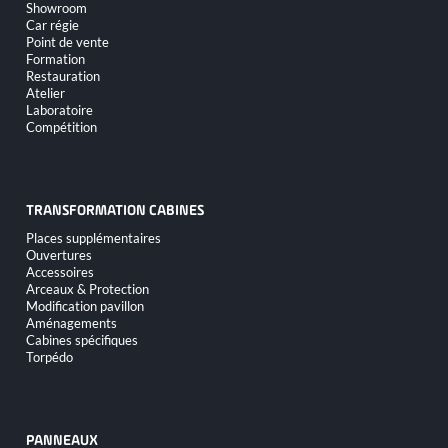
Showroom
Car régie
Point de vente
Formation
Restauration
Atelier
Laboratoire
Compétition
TRANSFORMATION CABINES
Aller
Places supplémentaires
au
Ouvertures
contenu
Accessoires
Arceaux & Protection
Modification pavillon
Aménagements
Cabines spécifiques
Torpédo
PANNEAUX