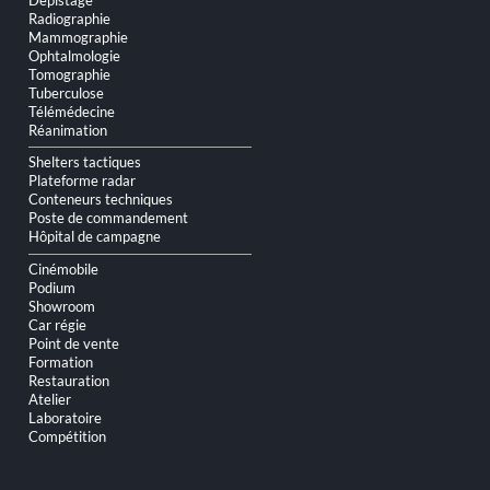
Radiographie
Mammographie
Ophtalmologie
Tomographie
Tuberculose
Télémédecine
Réanimation
Shelters tactiques
Plateforme radar
Conteneurs techniques
Poste de commandement
Hôpital de campagne
Cinémobile
Podium
Showroom
Car régie
Point de vente
Formation
Restauration
Atelier
Laboratoire
Compétition