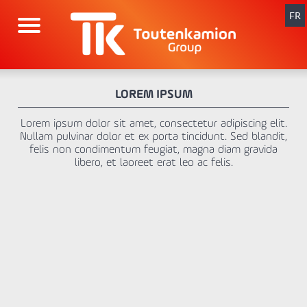
Aller
au
FR
contenu
LOREM IPSUM
Lorem ipsum dolor sit amet, consectetur adipiscing elit.
Nullam pulvinar dolor et ex porta tincidunt. Sed blandit,
felis non condimentum feugiat, magna diam gravida
libero, et laoreet erat leo ac felis.