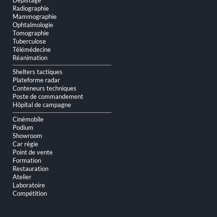
Radiographie
Mammographie
Ophtalmologie
Tomographie
Tuberculose
Télémédecine
Réanimation
Shelters tactiques
Plateforme radar
Conteneurs techniques
Poste de commandement
Hôpital de campagne
Cinémobile
Podium
Showroom
Car régie
Point de vente
Formation
Restauration
Atelier
Laboratoire
Compétition