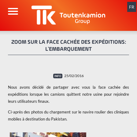
Aller
au
FR
contenu
ZOOM SUR LA FACE CACHÉE DES EXPÉDITIONS:
L'EMBARQUEMENT
25/02/2016
Nous avons décidé de partager avec vous la face cachée des
expéditions lorsque les camions quittent notre usine pour rejoindre
leurs utilisateurs finaux.
Ci-après des photos du chargement sur le navire roulier des cliniques
mobiles à destination du Pakistan.
x