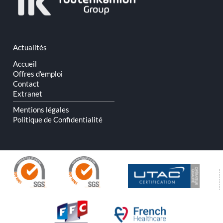
Aller
Actualités
au
contenu
Accueil
Offres d'emploi
Contact
Extranet
Mentions légales
Politique de Confidentialité