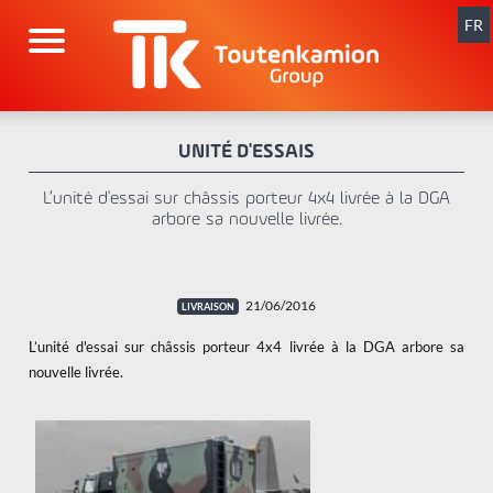
Aller
au
FR
contenu
UNITÉ D'ESSAIS
L’unité d'essai sur châssis porteur 4x4 livrée à la DGA
arbore sa nouvelle livrée.
21/06/2016
L’unité d'essai sur châssis porteur 4x4 livrée à la DGA arbore sa
nouvelle livrée.
x