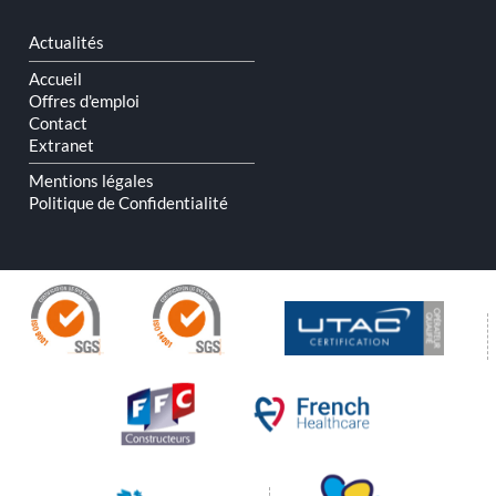
Aller
Actualités
au
contenu
Accueil
Offres d'emploi
Contact
Extranet
Mentions légales
Politique de Confidentialité