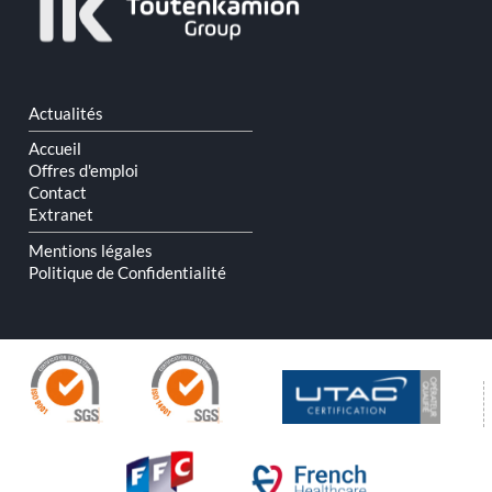
Aller
Actualités
au
contenu
Accueil
Offres d'emploi
Contact
Extranet
Mentions légales
Politique de Confidentialité