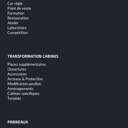
Car régie
Point de vente
Formation
Restauration
Atelier
Laboratoire
Compétition
TRANSFORMATION CABINES
Aller
Places supplémentaires
au
Ouvertures
contenu
Accessoires
Arceaux & Protection
Modification pavillon
Aménagements
Cabines spécifiques
Torpédo
PANNEAUX