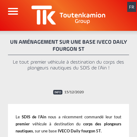
Aller
au
FR
contenu
UN AMÉNAGEMENT SUR UNE BASE IVECO DAILY
FOURGON 5T
Le tout premier véhicule à destination du corps des
plongeurs nautiques du SDIS de l'Ain !
15/12/2020
Le
SDIS de l’Ain
nous a récemment commandé leur tout
premier
véhicule à destination du
corps des plongeurs
nautiques
, sur une base
IVECO Daily fourgon 5T
.