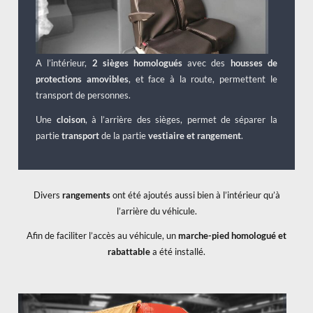
A l’intérieur,
2 sièges homologués
avec des
housses de
protections amovibles
, et face à la route, permettent le
transport de personnes.
Une
cloison
, à l’arrière des sièges, permet de séparer la
partie
transport
de la partie
vestiaire
et rangement
.
Divers
rangements
ont été ajoutés aussi bien à l’intérieur qu’à
l’arrière du véhicule.
Afin de faciliter l’accès au véhicule, un
marche-pied homologué et
rabattable
a été installé.