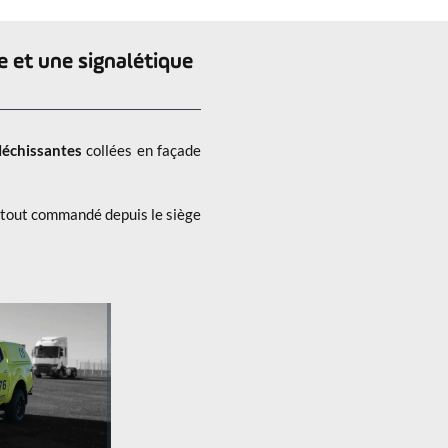
caces
e et une signalétique
léchissantes
collées en façade
e tout commandé depuis le siège