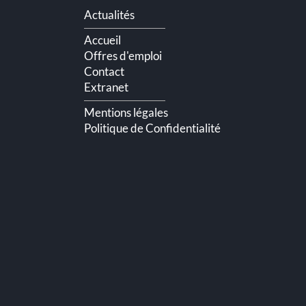
Aller
Actualités
au
contenu
Accueil
Offres d'emploi
Contact
Extranet
Mentions légales
Politique de Confidentialité