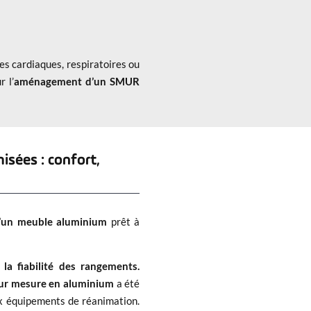
es cardiaques, respiratoires ou
 l’
aménagement d’un SMUR
sées : confort,
 d’un meuble aluminium
prêt à
 la fiabilité des rangements.
ur mesure en aluminium
a été
ux équipements de réanimation.