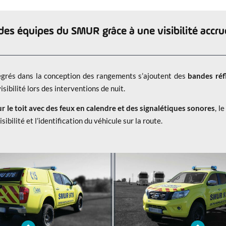
angement du matériel médical
interventions plus effi
 des équipes du SMUR grâce à une visibilité accru
égrés dans la conception des rangements s’ajoutent des
bandes réf
isibilité lors des interventions de nuit.
ur le toit avec des feux en calendre et des signalétiques sonores
, l
ibilité et l’identification du véhicule sur la route.