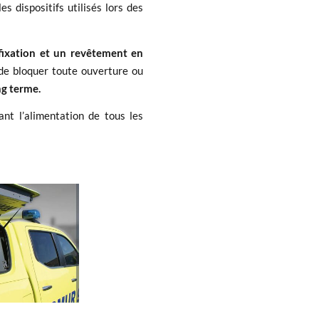
 dispositifs utilisés lors des
fixation et un revêtement en
 de bloquer toute ouverture ou
ng terme.
nt l’alimentation de tous les
ur rendre les