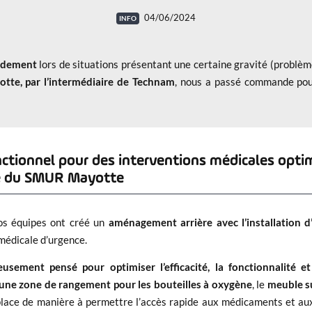
04/06/2024
pidement
lors de situations présentant une certaine gravité (problèm
tte, par l’intermédiaire de Technam
, nous a passé commande pour
ionnel pour des interventions médicales optimi
ie du SMUR Mayotte
os équipes ont créé un
aménagement arrière avec l’installation
 médicale d’urgence.
sement pensé pour optimiser l’efficacité, la fonctionnalité et
d’une zone de rangement pour les bouteilles à oxygène
, le
meuble s
place de manière à permettre l’accès rapide aux médicaments et a