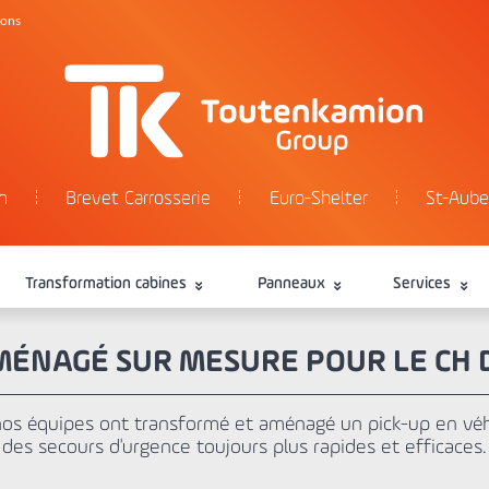
tons
n
Brevet Carrosserie
Euro-Shelter
St-Aube
Transformation cabines
Panneaux
Services
MÉNAGÉ SUR MESURE POUR LE CH 
nos équipes ont transformé et aménagé un pick-up en v
des secours d'urgence toujours plus rapides et efficaces.