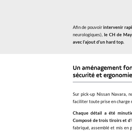
Afin de pouvoir
intervenir ra
neurologiques),
le CH de Mayo
avec l’ajout d’un hard top.
Un aménagement fonct
sécurité et ergonom
Sur pick-up Nissan Navara, n
faciliter toute prise en charge
Chaque détail a été minutieu
Composé de trois tiroirs et 
fabriqué, assemblé et mis en 