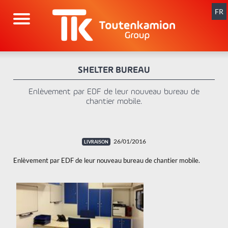
Aller
au
FR
contenu
SHELTER BUREAU
Enlèvement par EDF de leur nouveau bureau de
chantier mobile.
26/01/2016
Enlèvement par EDF de leur nouveau bureau de chantier mobile.
x