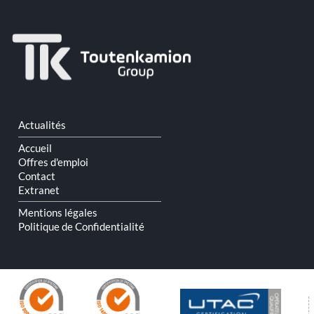
Aller
Actualités
au
contenu
Accueil
Offres d'emploi
Contact
Extranet
Mentions légales
Politique de Confidentialité