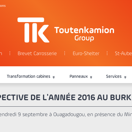
tons
n
Brevet Carrosserie
Euro-Shelter
St-Aube
Transformation cabines
Panneaux
Services
ECTIVE DE L'ANNÉE 2016 AU BURK
vendredi 9 septembre à Ouagadougou, en présence du Mini