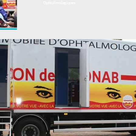
Ophtalmologiques
, en
Santé