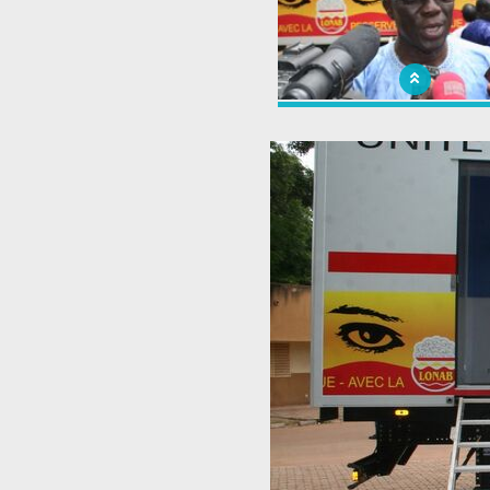
contre la Cécité.
Inauguration à Ouagadougou
présence du Ministre de la 