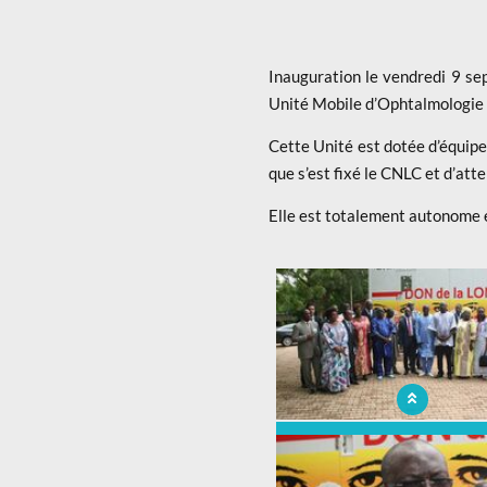
Inauguration le vendredi 9 s
Unité Mobile d’Ophtalmologie i
Cette Unité est dotée d’équip
que s’est fixé le CNLC et d’at
Elle est totalement autonome e
x
Unité Mobile d’Ophtalmol
intégralement financée par l
et offerte au Centre National 