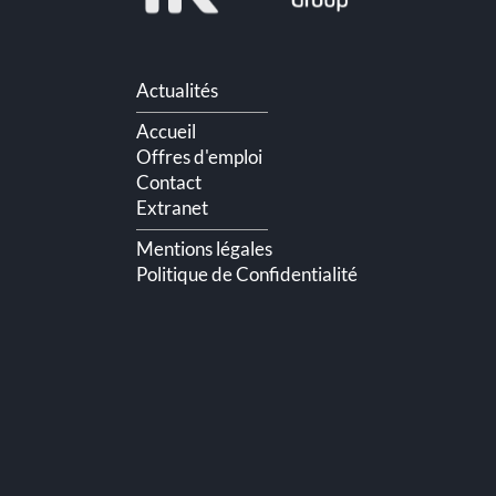
Aller
Actualités
au
contenu
Accueil
Offres d'emploi
Contact
Extranet
Mentions légales
Politique de Confidentialité