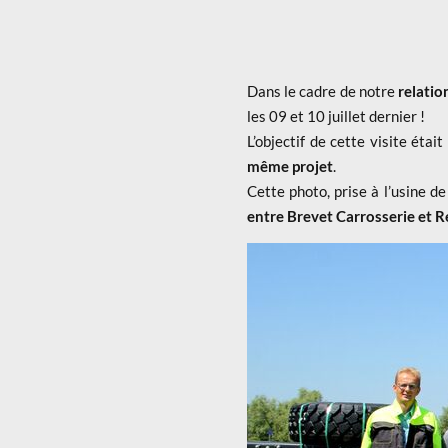
Dans le cadre de notre
relatio
les 09 et 10 juillet dernier !
L’objectif de cette visite était
même projet
.
Cette photo, prise à l’usine d
entre Brevet Carrosserie et R