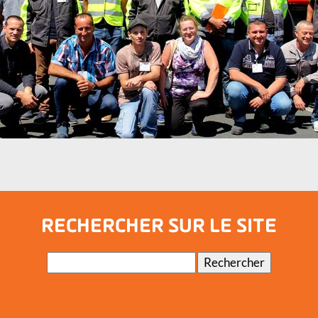
RECHERCHER SUR LE SITE
Mots-
Rechercher
clés