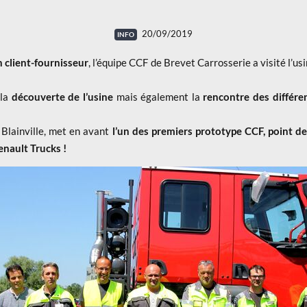
20/09/2019
n client-fournisseur
, l’équipe CCF de Brevet Carrosserie a visité l’us
 la
découverte de l’usine
mais également la
rencontre des différen
e Blainville, met en avant
l’un des premiers prototype CCF, point de
enault Trucks !