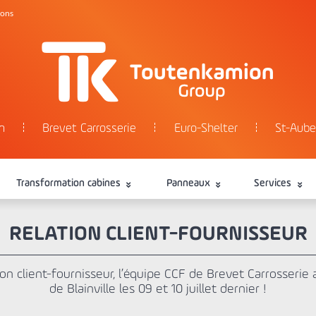
tons
n
Brevet Carrosserie
Euro-Shelter
St-Aube
Transformation cabines
Panneaux
Services
RELATION CLIENT-FOURNISSEUR
on client-fournisseur, l’équipe CCF de Brevet Carrosserie a
de Blainville les 09 et 10 juillet dernier !