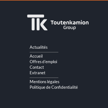
Aller
Actualités
au
contenu
Accueil
Offres d'emploi
Contact
Extranet
Mentions légales
Politique de Confidentialité