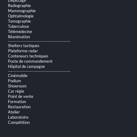
Dépistage
Radiographie
Mammographie
Ophtalmologie
Tomographie
Tuberculose
Télémédecine
Réanimation
Shelters tactiques
Plateforme radar
Conteneurs techniques
Poste de commandement
Hôpital de campagne
Cinémobile
Podium
Showroom
Car régie
Point de vente
Formation
Restauration
Atelier
Laboratoire
Compétition