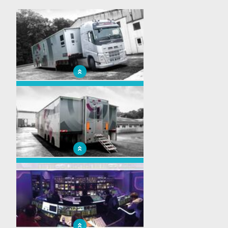
x
AMP VISUAL TV a une nouvelle fois fait
confiance à Toutenkamion
AMP VISUAL TV a une nouvelle fois fait
confiance à Toutenkamion