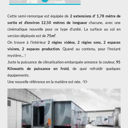
AMP VISUAL TV a une nouvelle fois fait
confiance à Toutenkamion
Cette semi-remorque est équipée de
2 extensions d' 1,78 mètre de
sortie et d'environ 12,50 mètres de longueur
chacune, avec une
cinématique nouvelle pour ce type d'unité. La surface au sol en
version déployée est de
75m²
.
On trouve à l'intérieur
2 régies vidéos, 2 régies sons, 2 espaces
visions, 2 espaces production
. Quand au contenu, pour l'instant
mystère... !
Juste la puissance de climatisation embarquée annonce la couleur,
95
Kilowatts de puissance en froid
, de quoi refroidir quelques
équipements.
Une nouvelle référence en la matière est née. -YJ-