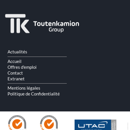
Aller
Actualités
au
contenu
Accueil
Offres d'emploi
Contact
Extranet
Mentions légales
Politique de Confidentialité