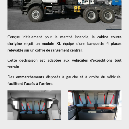
Conçue initialement pour le marché incendie, la
cabine courte
d'origine
reçoit un
module XL
équipé d'une
banquette 4 places
relevable sur un coffre de rangement central
.
Cette déclinaison est
adaptée aux véhicules d'expéditions tout
terrain
.
Des
emmarchements
disposés à gauche et à droite du véhicule,
facilitent l'accès à l'arrière
.