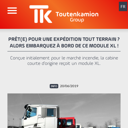
Aller
au
FR
contenu
PRÊT(E) POUR UNE EXPÉDITION TOUT TERRAIN ?
ALORS EMBARQUEZ À BORD DE CE MODULE XL !
Conçue initialement pour le marché incendie, la cabine
courte d'origine reçoit un module XL.
20/06/2019