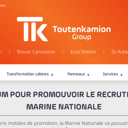
tons
n
Brevet Carrosserie
Euro-Shelter
St-Aube
Transformation cabines
Panneaux
Services
IUM POUR PROMOUVOIR LE RECRUT
MARINE NATIONALE
s mobiles de promotion, la Marine Nationale va pouvoir