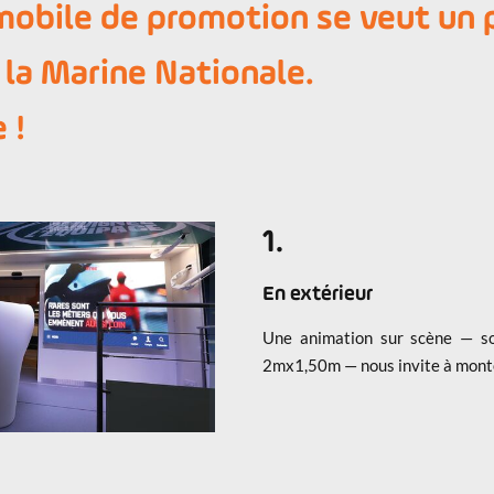
obile de promotion se veut un p
la Marine Nationale.
 !
1.
En extérieur
Une animation sur scène — s
2mx1,50m — nous invite à monte