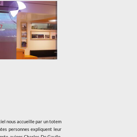
iel nous accueille par un totem
ntes personnes expliquent leur
porte-avions Charles De Gaulle.