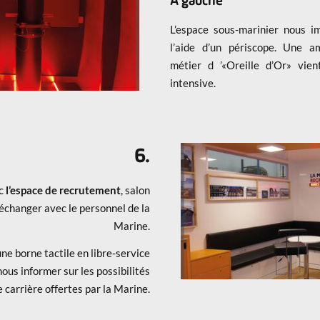
A gauche
L’espace sous-marinier nous 
l’aide d’un périscope. Une a
métier d ’«Oreille d’Or» vie
intensive.
6.
ec
l’espace de recrutement
, salon
 échanger avec le personnel de la
Marine.
e borne tactile en libre-service
us informer sur les possibilités
e carrière offertes par la Marine.