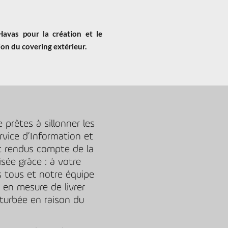
avas pour la création et le
ion du covering extérieur.
 prêtes à sillonner les
vice d’Information et
t rendus compte de la
sée grâce : à votre
s tous et notre équipe
s en mesure de livrer
turbée en raison du