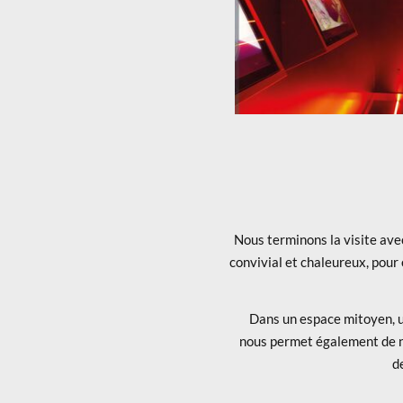
Nous terminons la visite av
convivial et chaleureux, pour
Dans un espace mitoyen, un
nous permet également de no
d