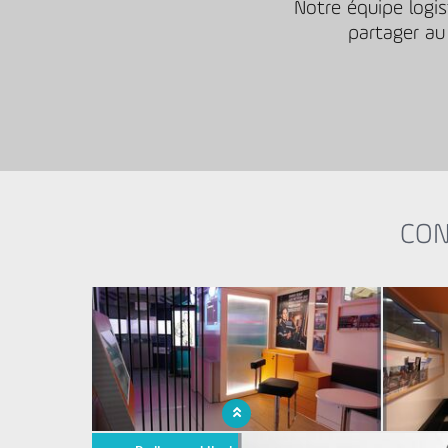
Notre équipe logis
partager au
CON
x