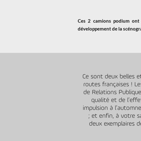
Ces 2 camions podium ont b
développement de la scénograp
Ce sont deux belles et
routes françaises ! 
de Relations Publiqu
qualité et de l’ef
impulsion à l’automne
; et enfin, à votre 
deux exemplaires d