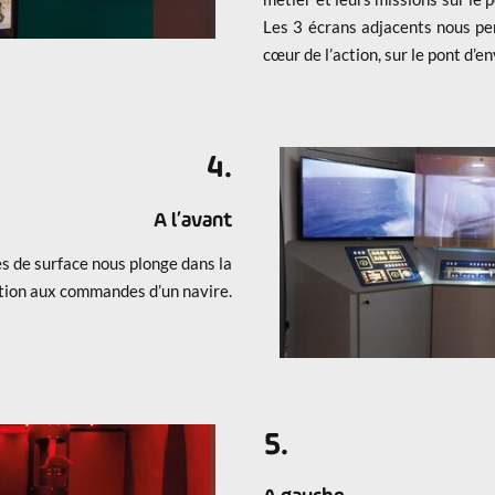
Les 3 écrans adjacents nous pe
cœur de l’action, sur le pont d’e
4.
A l’avant
es de surface nous plonge dans la
tion aux commandes d’un navire.
5.