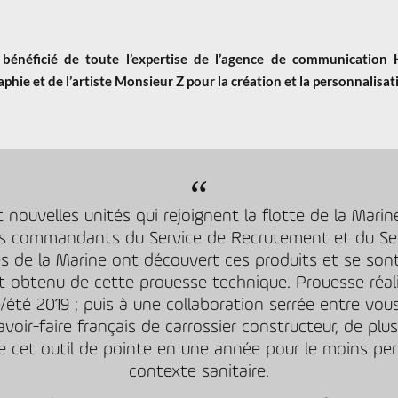
énéficié de toute l’expertise de l’agence de communication H
hie et de l’artiste Monsieur Z pour la création et la personnalisat
 nouvelles unités qui rejoignent la flotte de la Marine
Les commandants du Service de Recrutement et du Ser
es de la Marine ont découvert ces produits et se son
fet obtenu de cette prouesse technique. Prouesse réali
/été 2019 ; puis à une collaboration serrée entre vou
savoir-faire français de carrossier constructeur, de plu
e cet outil de pointe en une année pour le moins per
contexte sanitaire.