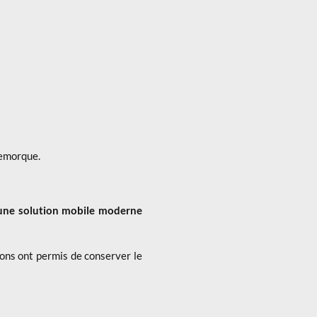
remorque.
 une solution mobile moderne
ions ont permis de conserver le