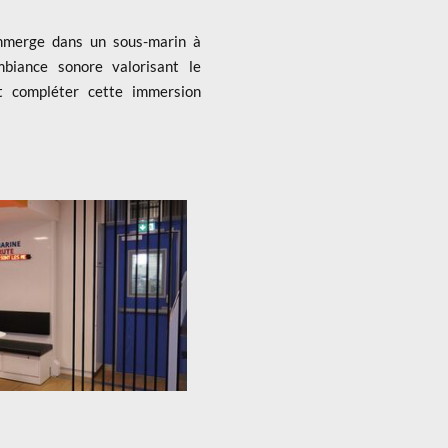
immerge dans un sous-marin à
mbiance sonore valorisant le
nt compléter cette immersion