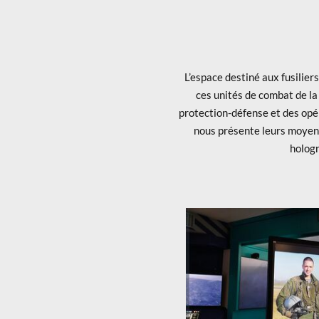
L’espace destiné aux fusilie
ces unités de combat de la
protection-défense et des opé
nous présente leurs moyens
hologr