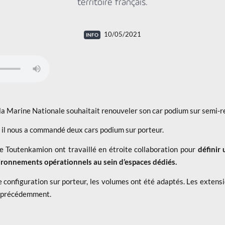
territoire français.
10/05/2021
la Marine Nationale souhaitait renouveler son car podium sur semi-
 il nous a commandé deux cars podium sur porteur.
e Toutenkamion ont travaillé en étroite collaboration pour
définir
ironnements opérationnels au sein d’espaces dédiés.
 configuration sur porteur, les volumes ont été adaptés. Les extens
e précédemment.