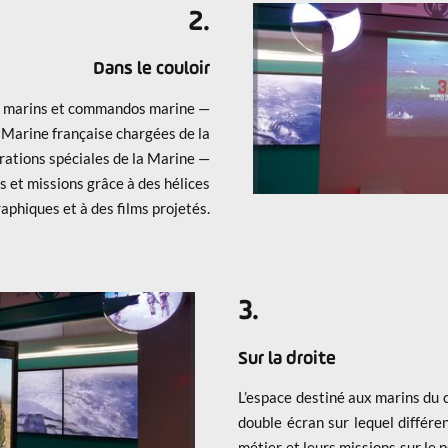
2.
Dans le couloir
rs marins et commandos marine —
 Marine française chargées de la
rations spéciales de la Marine —
 et missions grâce à des hélices
aphiques et à des films projetés.
3.
Sur la droite
L’espace destiné aux marins du c
double écran sur lequel différe
métier et leurs missions sur le 