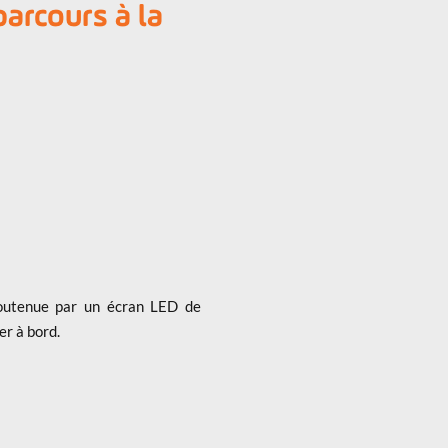
arcours à la
outenue par un écran LED de
r à bord.