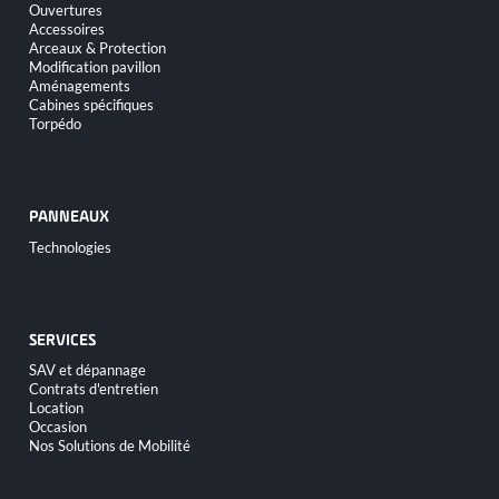
au
Ouvertures
contenu
Accessoires
Arceaux & Protection
Modification pavillon
Aménagements
Cabines spécifiques
Torpédo
PANNEAUX
Aller
Technologies
au
contenu
SERVICES
Aller
SAV et dépannage
au
Contrats d'entretien
contenu
Location
Occasion
Nos Solutions de Mobilité