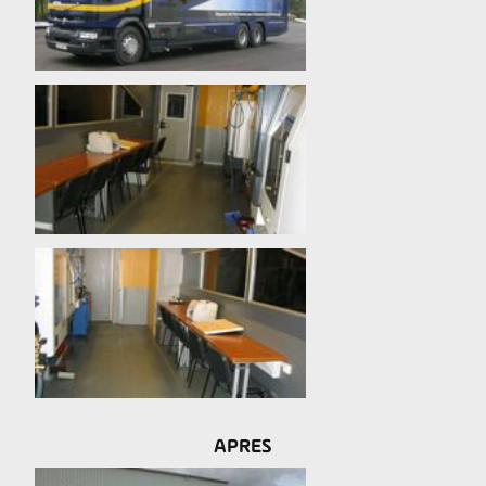
APRES
x