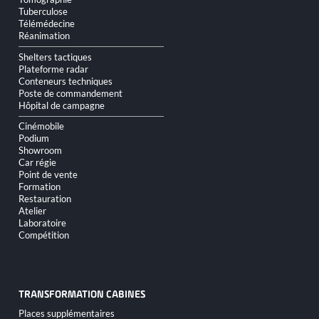
Tuberculose
Télémédecine
Réanimation
Shelters tactiques
Plateforme radar
Conteneurs techniques
Poste de commandement
Hôpital de campagne
Cinémobile
Podium
Showroom
Car régie
Point de vente
Formation
Restauration
Atelier
Laboratoire
Compétition
TRANSFORMATION CABINES
Aller
Places supplémentaires