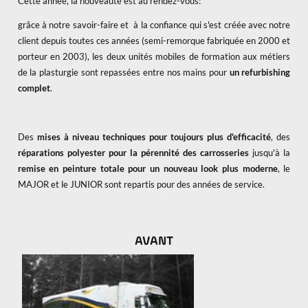
Cette année, la nouveauté est au rendez-vous:
grâce à notre savoir-faire et à la confiance qui s'est créée avec notre
client depuis toutes ces années (semi-remorque fabriquée en 2000 et
porteur en 2003), les deux unités mobiles de formation aux métiers
de la plasturgie sont repassées entre nos mains pour
un refurbishing
complet
.
Des
mises à niveau techniques pour toujours plus d'efficacité
, des
réparations polyester pour la pérennité des carrosseries
jusqu'à la
remise en peinture totale pour un nouveau look plus moderne
, le
MAJOR et le JUNIOR sont repartis pour des années de service.
AVANT
x