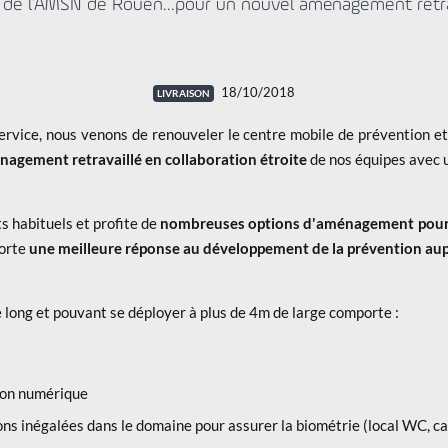
l de l'AMSN de Rouen...pour un nouvel aménagement retra
18/10/2018
rvice, nous venons de renouveler le centre mobile de prévention et
agement retravaillé en collaboration étroite
de nos équipes avec u
s habituels et profite de
nombreuses options d'aménagement pour l
porte
une meilleure réponse au développement de la prévention aup
long et pouvant se déployer à plus de 4m de large comporte :
ion numérique
ns inégalées dans le domaine pour assurer la biométrie (local WC, c