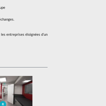
oupe
 échanges.
les entreprises éloignées d’un