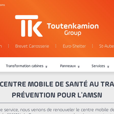
tons
n
Brevet Carrosserie
Euro-Shelter
St-Aube
Transformation cabines
Panneaux
Services
CENTRE MOBILE DE SANTÉ AU TRAV
PRÉVENTION POUR L'AMSN
 service, nous venons de renouveler le centre mobile d