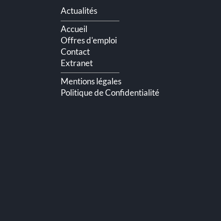
Aller
Actualités
au
contenu
Accueil
Offres d'emploi
Contact
Extranet
Mentions légales
Politique de Confidentialité