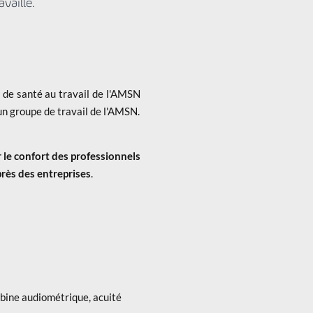
vaillé.
 de santé au travail de l'AMSN
n groupe de travail de l'AMSN.
e confort des professionnels
rès des entreprises
.
abine audiométrique, acuité