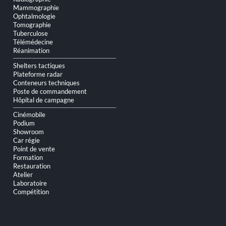
Mammographie
Ophtalmologie
Tomographie
Tuberculose
Télémédecine
Réanimation
Shelters tactiques
Plateforme radar
Conteneurs techniques
Poste de commandement
Hôpital de campagne
Cinémobile
Podium
Showroom
Car régie
Point de vente
Formation
Restauration
Atelier
Laboratoire
Compétition