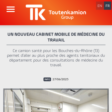
Aller
au
EN
FR
contenu
UN NOUVEAU CABINET MOBILE DE MÉDECINE DU
TRAVAIL
Ce camion santé pour les Bouches-du-Rhône (13)
permet d'aller au plus proche des agents territoriaux du
département pour des consultations de médecine du
travail.
27/06/2025