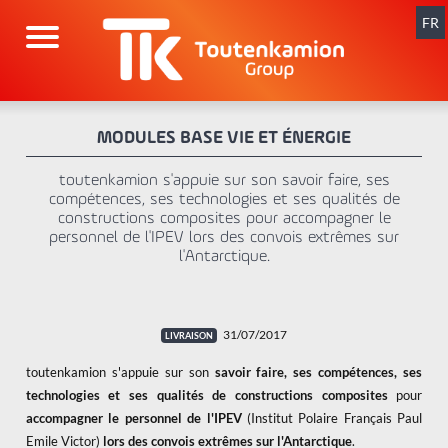
Aller
au
FR
contenu
MODULES BASE VIE ET ÉNERGIE
toutenkamion s'appuie sur son savoir faire, ses
compétences, ses technologies et ses qualités de
constructions composites pour accompagner le
personnel de l'IPEV lors des convois extrêmes sur
l'Antarctique.
31/07/2017
toutenkamion s'appuie sur son
savoir faire, ses compétences, ses
technologies et ses qualités de constructions composites
pour
accompagner le personnel de l'IPEV
(Institut Polaire Français Paul
Emile Victor)
lors des convois extrêmes sur l'Antarctique
.