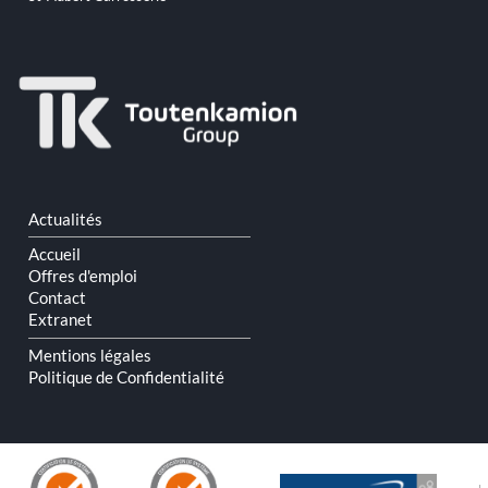
Aller
Actualités
au
contenu
Accueil
Offres d'emploi
Contact
Extranet
Mentions légales
Politique de Confidentialité