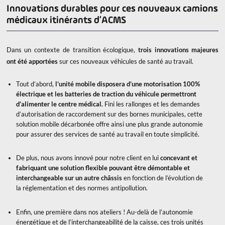
Innovations durables pour ces nouveaux camions
médicaux itinérants d’ACMS
Dans un contexte de transition écologique,
trois innovations majeures
ont été apportées
sur ces nouveaux véhicules de santé au travail.
Tout d’abord,
l’unité mobile disposera d’une motorisation 100%
électrique et les batteries de traction du véhicule permettront
d’alimenter le centre médical.
Fini les rallonges et les demandes
d’autorisation de raccordement sur des bornes municipales, cette
solution mobile décarbonée offre ainsi une plus grande autonomie
pour assurer des services de santé au travail en toute simplicité.
De plus, nous avons innové pour notre client en lui
concevant et
fabriquant une solution flexible pouvant être démontable et
interchangeable sur un autre châssis
en fonction de l’évolution de
la réglementation et des normes antipollution.
Enfin, une première dans nos ateliers ! Au-delà de l’autonomie
énergétique et de l’interchangeabilité de la caisse, ces trois unités