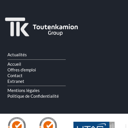
Aller
Actualités
au
contenu
Accueil
Offres d'emploi
Contact
Extranet
Mentions légales
Politique de Confidentialité