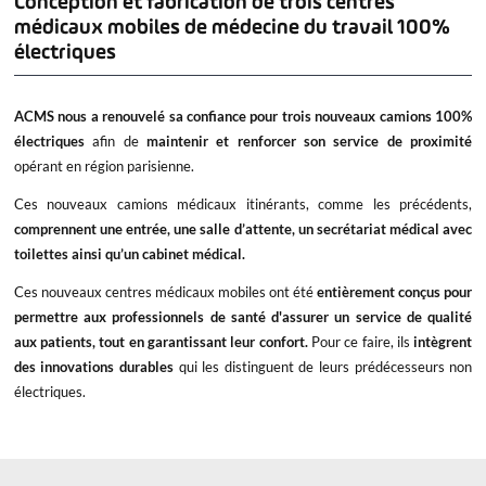
Conception et fabrication de trois centres
médicaux mobiles de médecine du travail 100%
électriques
ACMS nous a renouvelé sa confiance pour trois nouveaux camions 100%
électriques
afin de
maintenir et renforcer son service de proximité
opérant en région parisienne.
Ces nouveaux camions médicaux itinérants, comme les précédents,
comprennent une entrée, une salle d’attente, un secrétariat médical avec
toilettes ainsi qu’un cabinet médical.
Ces nouveaux centres médicaux mobiles ont été
entièrement conçus pour
permettre aux professionnels de santé d'assurer un service de qualité
aux patients, tout en garantissant leur confort.
Pour ce faire, ils
intègrent
des innovations durables
qui les distinguent de leurs prédécesseurs non
électriques.