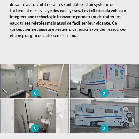
de santé au travail itinérantes sont dotées d’un système de
traitement et recyclage des eaux grises. Les
toilettes du véhicule
intègrent une technologie innovante permettant de traiter les
eaux grises rejetées mais aussi de faciliter leur vidange.
Ce
concept permet ainsi une gestion plus responsable des ressources
et une plus grande autonomie en eau.
x
Itinérance pour apporter les
Camion 100% autonome grâce à une
consultations de médecine du travail
motorisation électrique et à ses
au plus proche des salariés
batteries
Commodités pour le confort du
Liberté de mouvement pour atteindre