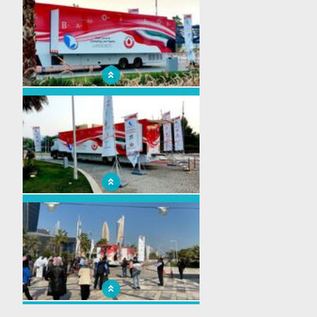
unité mobile de collecte de sang du Moyen-
Orient
Inauguration officielle de la plus grande
unité mobile de collecte de sang du Moyen-
Orient
Inauguration officielle de la plus grande
unité mobile de collecte de sang du Moyen-
Orient
Inauguration officielle de la plus grande