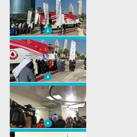
Inauguration officielle de la plus grande
unité mobile de collecte de sang du Moyen-
Orient
Inauguration officielle de la plus grande
unité mobile de collecte de sang du Moyen-
Orient
Inauguration officielle de la plus grande