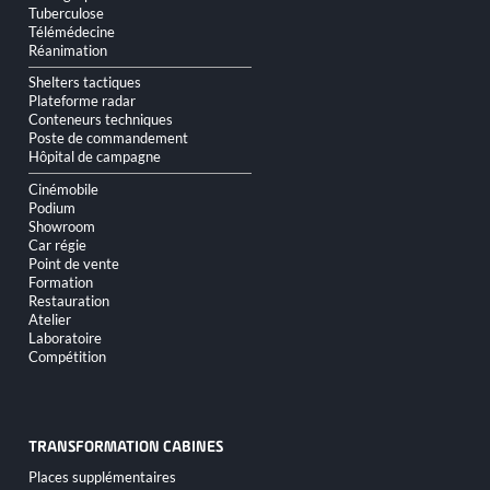
Tuberculose
Télémédecine
Réanimation
Shelters tactiques
Plateforme radar
Conteneurs techniques
Poste de commandement
Hôpital de campagne
Cinémobile
Podium
Showroom
Car régie
Point de vente
Formation
Restauration
Atelier
Laboratoire
Compétition
TRANSFORMATION CABINES
Aller
Places supplémentaires
au