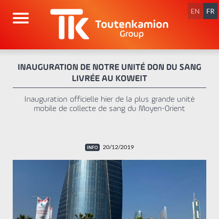
Aller
au
EN
FR
contenu
INAUGURATION DE NOTRE UNITÉ DON DU SANG
LIVRÉE AU KOWEIT
Inauguration officielle hier de la plus grande unité
mobile de collecte de sang du Moyen-Orient
20/12/2019