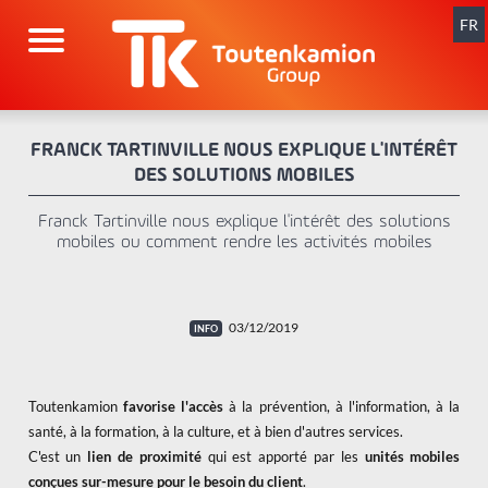
Aller
au
FR
contenu
FRANCK TARTINVILLE NOUS EXPLIQUE L'INTÉRÊT
DES SOLUTIONS MOBILES
Franck Tartinville nous explique l'intérêt des solutions
mobiles ou comment rendre les activités mobiles
03/12/2019
Toutenkamion
favorise l'accès
à la prévention, à l'information, à la
santé, à la formation, à la culture, et à bien d'autres services.
C'est un
lien de proximité
qui est apporté par les
unités mobiles
conçues sur-mesure pour le besoin du client
.