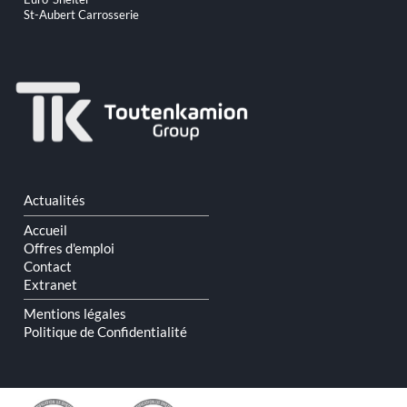
St-Aubert Carrosserie
Aller
Actualités
au
contenu
Accueil
Offres d'emploi
Contact
Extranet
Mentions légales
Politique de Confidentialité