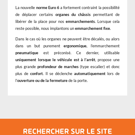
La nouvelle
norme Euro 6
a fortement contraint la possibilité
de déplacer certains
organes du châssis
permettant de
libérer de la place pour nos
emmarchements
. Lorsque cela
reste possible, nous implantons un
emmarchement fixe
.
Dans le cas où les organes ne peuvent être décalés, ou alors
dans un but purement
ergonomique
, l’emmarchement
pneumatique
est préconisé. Ce dernier, utilisable
uniquement lorsque le véhicule est à l’arrêt
, propose une
plus grande
profondeur de marches
(type escalier) et donc
plus de
confort
. Il se déclenche
automatiquement
lors de
l’
ouverture ou de la fermeture
de la porte.
RECHERCHER SUR LE SITE