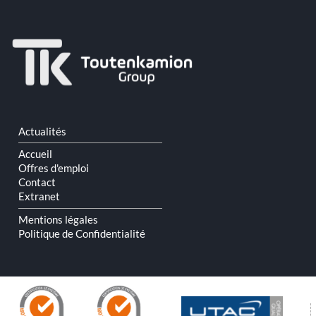
Aller
Actualités
au
contenu
Accueil
Offres d'emploi
Contact
Extranet
Mentions légales
Politique de Confidentialité