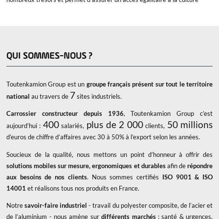
QUI SOMMES-NOUS ?
Toutenkamion Group est un
groupe français présent sur tout le territoire
7
national
au travers de
sites industriels.
Carrossier constructeur depuis 1936
, Toutenkamion Group c’est
400
plus de 2 000
50 millions
aujourd’hui :
salariés,
clients,
d’euros de chiffre d’affaires avec 30 à 50% à l’export selon les années.
Soucieux de la qualité, nous mettons un point d’honneur à offrir des
solutions mobiles sur mesure, ergonomiques et durables
afin de
répondre
aux besoins de nos clients
. Nous sommes certifiés
ISO 9001 & ISO
14001
et réalisons tous nos produits en France.
Notre
savoir-faire industriel
- travail du polyester composite, de l’acier et
de l’aluminium - nous amène sur
différents marchés
: santé & urgences,