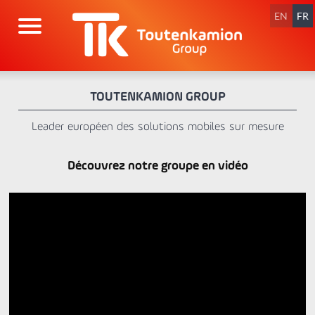
Aller
au
EN
FR
contenu
TOUTENKAMION GROUP
Leader européen des solutions mobiles sur mesure
Découvrez notre groupe en vidéo