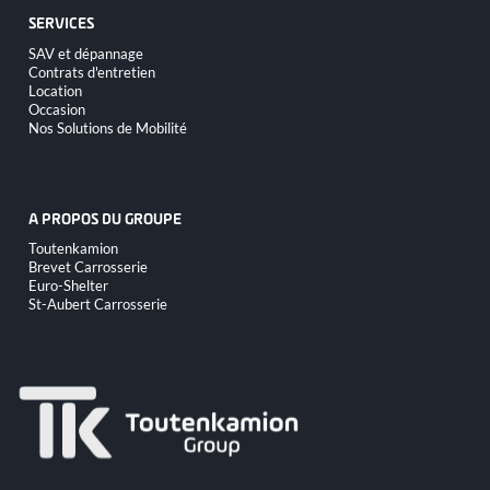
SERVICES
Aller
SAV et dépannage
au
Contrats d'entretien
contenu
Location
Occasion
Nos Solutions de Mobilité
A PROPOS DU GROUPE
Aller
Toutenkamion
au
Brevet Carrosserie
contenu
Euro-Shelter
St-Aubert Carrosserie