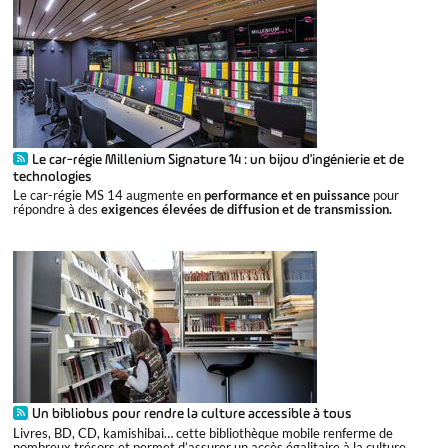
Le car-régie Millenium Signature 14 : un bijou d'ingénierie et de
technologies
Le car-régie MS 14 augmente en
performance et en puissance
pour
répondre à des
exigences élevées de diffusion et de transmission.
Un bibliobus pour rendre la culture accessible à tous
Livres, BD, CD, kamishibai… cette bibliothèque mobile renferme de
nombreux trésors et permet d’assurer un accès égalitaire à la culture