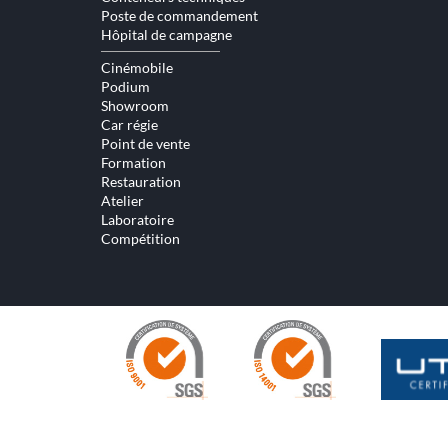
au
Poste de commandement
conte
Hôpital de campagne
Cinémobile
Podium
Showroom
Car régie
Point de vente
Formation
Restauration
Atelier
Laboratoire
Compétition