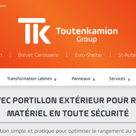
tons
n
Brevet Carrosserie
Euro-Shelter
St-Aube
Transformation cabines
Panneaux
Services
VEC PORTILLON EXTÉRIEUR POUR 
MATÉRIEL EN TOUTE SÉCURITÉ
ution simple et pratique pour optimiser le rangement au s