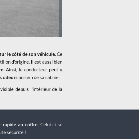
 sur le côté de son véhicule
. Ce
illon d'origine. Il est aussi bien
re
. Ainsi, le conducteur peut y
es odeurs
au sein de sa cabine.
visible depuis l'intérieur de la
t rapide au coffre
. Celui-ci se
ute sécurité !