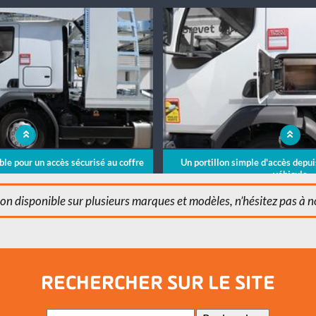
able pour un accès sécurisé au coffre
Un portillon simple d'accès depuis
véhicule
n disponible sur plusieurs marques et modèles, n’hésitez pas à 
RECHERCHER SUR LE SITE
Mots-