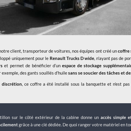
otre client, transporteur de voitures, nos équipes ont créé un
coffre
eloppé uniquement pour le
Renault Trucks D wide
, n'ayant pas de port
rs
et permet de bénéficier d’un
espace de stockage supplémentai
r exemple, des gants souillés d’huile
sans se soucier des tâches et d
 discrétion
, ce coffre a été installé sous la banquette et n'est pas 
llon sur le côté extérieur de la cabine donne un
accès simple e
facilement
grâce à une clé dédiée. De quoi ranger votre matériel en to