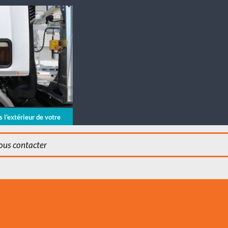
 l'extérieur de votre
nous contacter