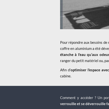
Pour répondre aux besoins de n
coffre en aluminium a été dév
étanche à l’eau qu’aux odeu
ranger du petit matériel ou, pa
Afin d’
optimiser l’espace
avec
cabine.
Comment y accéder ? Un porti
verrouille et se déverrouille 