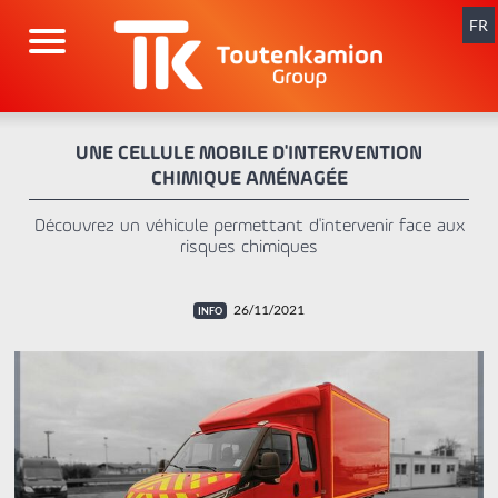
Aller
au
FR
contenu
UNE CELLULE MOBILE D'INTERVENTION
CHIMIQUE AMÉNAGÉE
Découvrez un véhicule permettant d'intervenir face aux
risques chimiques
26/11/2021