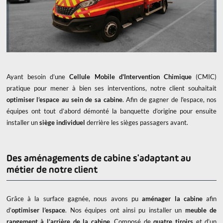
Ayant besoin d’une
Cellule Mobile d'Intervention Chimique
(CMIC)
pratique pour mener à bien ses interventions, notre client souhaitait
optimiser l’espace au sein de sa cabine
. Afin de gagner de l'espace, nos
équipes ont tout d’abord démonté la banquette d’origine pour ensuite
installer un
siège individuel
derrière les sièges passagers avant.
Des aménagements de cabine s'adaptant au
métier de notre client
Grâce à la surface gagnée, nous avons pu
aménager la cabine
afin
d’
optimiser l’espace
. Nos équipes ont ainsi pu installer un
meuble de
rangement à l’arrière de la cabine
. Composé de
quatre tiroirs
et d’un