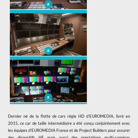
Régie vidéo B40 pour notre fidèle client
Euromadia
Régie vidéo B40 pour notre fidèle client
Euromadia
Régie vidéo B40 pour notre fidèle client
Euromadia
Dernier né de la flotte de cars régie HD d’EUROMEDIA, livré en
2015, ce car de taille intermédiaire a été conçu conjointement avec
les équipes d’EUROMEDIA France et de Project Builders pour assurer
des dispositifs HF mais aussi des prestations multi-caméras