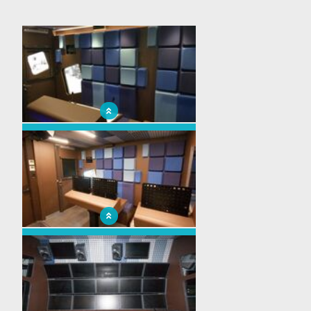
x
Régie vidéo B40 pour notre fidèle client
Euromadia
Régie vidéo B40 pour notre fidèle client
Euromadia