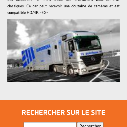
classiques. Ce car peut recevoir
une douzaine de caméras
et est
compatible HD/4K
. -SG-
RECHERCHER SUR LE SITE
Mots-
Rechercher