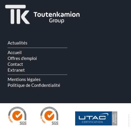
Aller
Actualités
au
contenu
Accueil
Offres d'emploi
Contact
Extranet
Mentions légales
Politique de Confidentialité