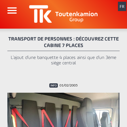
Aller
au
FR
contenu
TRANSPORT DE PERSONNES : DÉCOUVREZ CETTE
CABINE 7 PLACES
L'ajout d'une banquette 4 places ainsi que d'un 3ème
siège central
01/02/2005