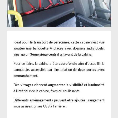
Idéal pour le
transport de personnes
, cette cabine s'est vue
ajoutée une
banquette 4 places
avec
dossiers individuels,
ainsi qu'un
3ème siège central
à l'avant de la cabine.
Pour ce faire, la cabine a été
approfondie
afin d'accueillir la
banquette, accessible par l'installation de
deux portes
avec
emmarchement.
Des
vitrages
viennent
augmenter la visibilité et luminosité
à l'intérieur de la cabine, fixes ou coulissants.
Différents
aménagements
peuvent être ajoutés : rangement
sous assises, prises USB à l'arrière...