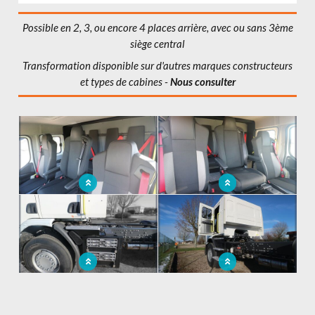
Possible en 2, 3, ou encore 4 places arrière, avec ou sans 3ème
siège central
Transformation disponible sur d'autres marques constructeurs
et types de cabines -
Nous consulter
x
L'intérieur de la cabine avec 3ème
Le troisième siège central
siège et banquette
Emmarchement pneumatique
L'emmarchement pneumatique