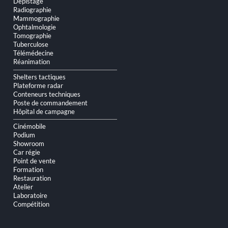
Dépistage
Radiographie
Mammographie
Ophtalmologie
Tomographie
Tuberculose
Télémédecine
Réanimation
Shelters tactiques
Plateforme radar
Conteneurs techniques
Poste de commandement
Hôpital de campagne
Cinémobile
Podium
Showroom
Car régie
Point de vente
Formation
Restauration
Atelier
Laboratoire
Compétition