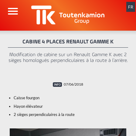
Aller
au
FR
contenu
CABINE 4 PLACES RENAULT GAMME K
Modification de cabine sur un Renault Gamme K avec 2
sièges homologués perpendiculaires à la route à l'arrière.
07/06/2018
Caisse fourgon
Hayon élévateur
2 sièges perpendiculaires à la route
x